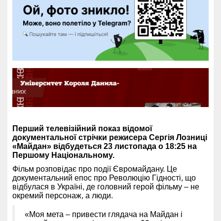
Перший телевізійний показ відомої
документальної стрічки режисера Сергія Лозниці
«Майдан» відбудеться 23 листопада о 18:25 на
Першому Національному.
Фільм розповідає про події Євромайдану. Це
документальний епос про Революцію Гідності, що
відбулася в Україні, де головний герой фільму – не
окремий персонаж, а люди.
«Моя мета – привести глядача на Майдан і