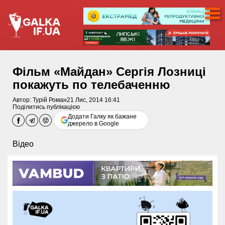
Фільм «Майдан» Сергія Лозниці
покажуть по телебаченню
Автор:
Турій Роман
21 Лис, 2014 16:41
Поділитись публікацією
Додати Галку як бажане
джерело в Google
Відео