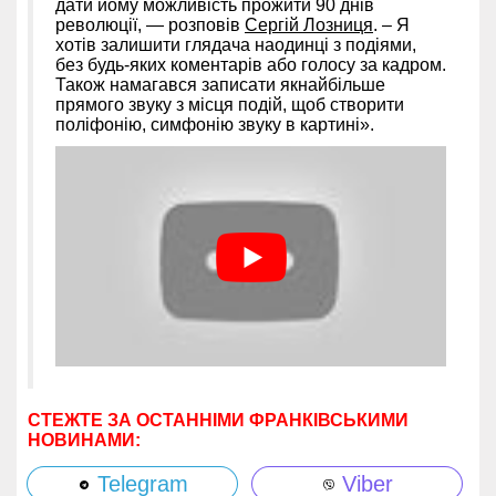
дати йому можливість прожити 90 днів
революції, — розповів
Сергій Лозниця
. – Я
хотів залишити глядача наодинці з подіями,
без будь-яких коментарів або голосу за кадром.
Також намагався записати якнайбільше
прямого звуку з місця подій, щоб створити
поліфонію, симфонію звуку в картині».
СТЕЖТЕ ЗА ОСТАННІМИ ФРАНКІВСЬКИМИ
НОВИНАМИ:
Telegram
Viber