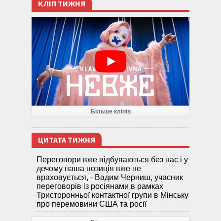
КЛІП ТИЖНЯ
Більше кліпів
ЦИТАТА ТИЖНЯ
Переговори вже відбуваються без нас і у
дечому наша позиція вже не
враховується, - Вадим Черниш, учасник
переговорів із росіянами в рамках
Тристоронньої контактної групи в Мінську
про перемовини США та росії