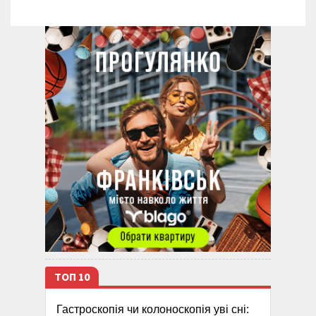
ТОП 10
Гастроскопія чи колоноскопія уві сні: