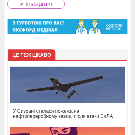
Instagram
ЦЕ ТЕЖ ЦІКАВО
У Сизрані сталася пожежа на
нафтопереробному заводі після атаки БпЛА