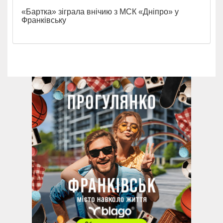
«Бартка» зіграла внічию з МСК «Дніпро» у
Франківську