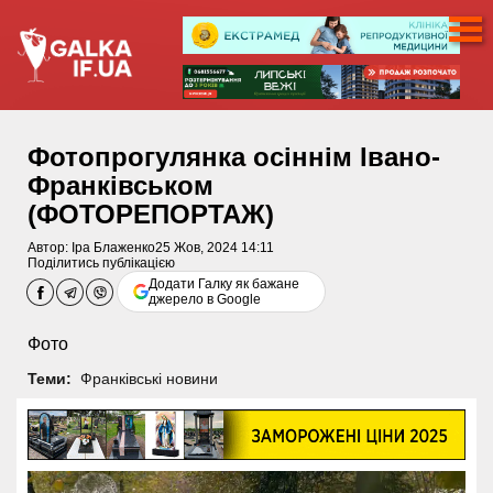
Фотопрогулянка осіннім Івано-
Франківськом
(ФОТОРЕПОРТАЖ)
Автор:
Іра Блаженко
25 Жов, 2024 14:11
Поділитись публікацією
Додати Галку як бажане
джерело в Google
Фото
Теми:
Франківські новини