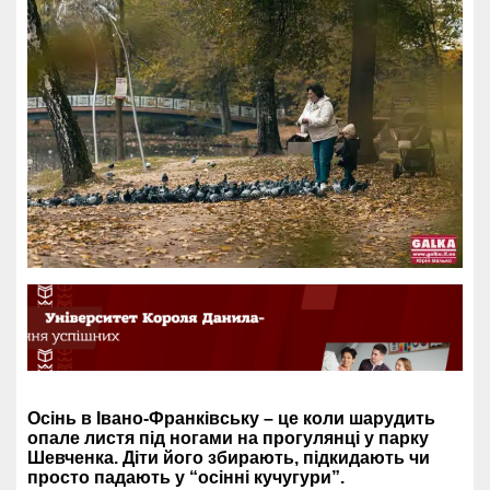
Осінь в Івано-Франківську – це коли шарудить
опале листя під ногами на прогулянці у парку
Шевченка. Діти його збирають, підкидають чи
просто падають у “осінні кучугури”.