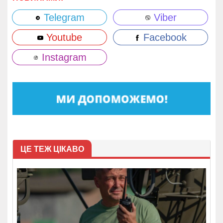
Telegram
Viber
Youtube
Facebook
Instagram
ЦЕ ТЕЖ ЦІКАВО