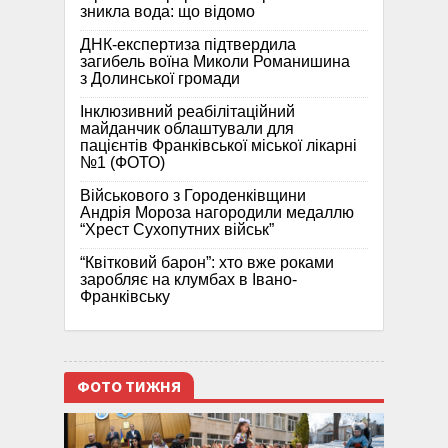
зникла вода: що відомо
ДНК-експертиза підтвердила
загибель воїна Миколи Романишина
з Долинської громади
Інклюзивний реабілітаційний
майданчик облаштували для
пацієнтів Франківської міської лікарні
№1 (ФОТО)
Військового з Городенківщини
Андрія Мороза нагородили медаллю
“Хрест Сухопутних військ”
“Квітковий барон”: хто вже роками
заробляє на клумбах в Івано-
Франківську
ФОТО ТИЖНЯ