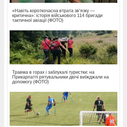
«Навіть короткочасна втрата зв’язку —
критична»: історія військового 114 бригади
тактичної авіації (ФОТО)
Травма в горах і заблукалі туристки: на
Прикарпатті рятувальники двічі виїжджали на
допомогу (ФОТО)