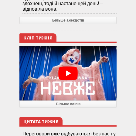
здохнеш, тоді й настане цей день! –
відповіла вона.
Більше анекдотів
КЛІП ТИЖНЯ
Більше кліпів
ЦИТАТА ТИЖНЯ
Переговори вже відбуваються без нас і у