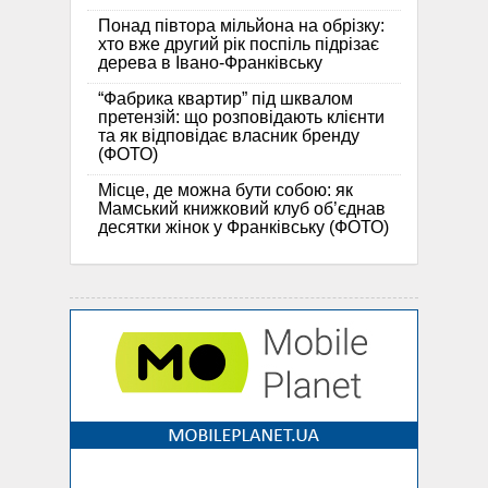
Понад півтора мільйона на обрізку:
хто вже другий рік поспіль підрізає
дерева в Івано-Франківську
“Фабрика квартир” під шквалом
претензій: що розповідають клієнти
та як відповідає власник бренду
(ФОТО)
Місце, де можна бути собою: як
Мамський книжковий клуб об’єднав
десятки жінок у Франківську (ФОТО)