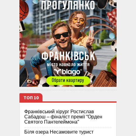
ТОП 10
Франківський хірург Ростислав
Сабадош – фіналіст премії “Орден
Святого Пантелеймона”
Біля озера Несамовите турист