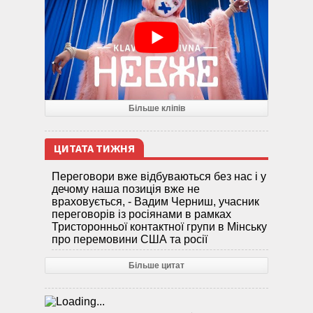
Більше кліпів
ЦИТАТА ТИЖНЯ
Переговори вже відбуваються без нас і у
дечому наша позиція вже не
враховується, - Вадим Черниш, учасник
переговорів із росіянами в рамках
Тристоронньої контактної групи в Мінську
про перемовини США та росії
Більше цитат