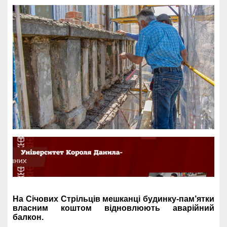
На Січових Стрільців мешканці будинку-пам’ятки
власним коштом відновлюють аварійний
балкон.