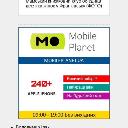
Мамський книжковий клуб об’єднав
десятки жінок у Франківську (ФОТО)
Володимир Ідак