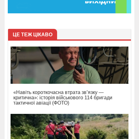
ЦЕ ТЕЖ ЦІКАВО
«Навіть короткочасна втрата зв’язку —
критична»: історія військового 114 бригади
тактичної авіації (ФОТО)