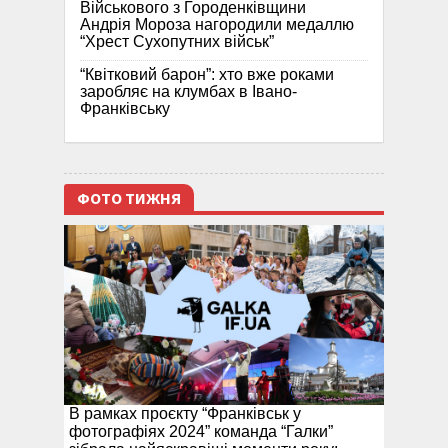
Військового з Городенківщини
Андрія Мороза нагородили медаллю
“Хрест Сухопутних військ”
“Квітковий барон”: хто вже роками
заробляє на клумбах в Івано-
Франківську
ФОТО ТИЖНЯ
В рамках проєкту “Франківськ у
фотографіях 2024” команда “Галки”