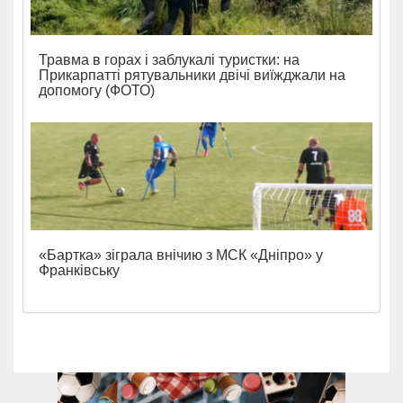
Травма в горах і заблукалі туристки: на
Прикарпатті рятувальники двічі виїжджали на
допомогу (ФОТО)
«Бартка» зіграла внічию з МСК «Дніпро» у
Франківську