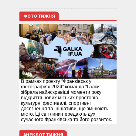
ФОТО ТИЖНЯ
В рамках проєкту “Франківськ у
фотографіях 2024” команда “Галки”
зібрала найяскравіші моменти року:
відкриття нових міських просторів,
культурні фестивалі, спортивні
досягнення та ініціативи, що змінюють
місто. Ці світлини передають дух
сучасного Франківська та його розвиток.
АНЕКДОТ ТИЖНЯ