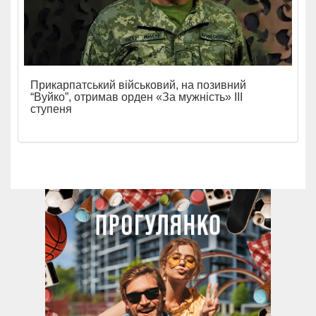
Прикарпатський військовий, на позивний
“Вуйко”, отримав орден «За мужність» ІІІ
ступеня