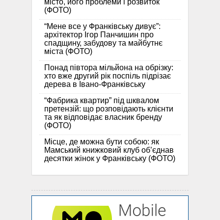
місто, його проблеми і розвиток
(ФОТО)
“Мене все у Франківську дивує”:
архітектор Ігор Панчишин про
спадщину, забудову та майбутнє
міста (ФОТО)
Понад півтора мільйона на обрізку:
хто вже другий рік поспіль підрізає
дерева в Івано-Франківську
“Фабрика квартир” під шквалом
претензій: що розповідають клієнти
та як відповідає власник бренду
(ФОТО)
Місце, де можна бути собою: як
Мамський книжковий клуб об’єднав
десятки жінок у Франківську (ФОТО)