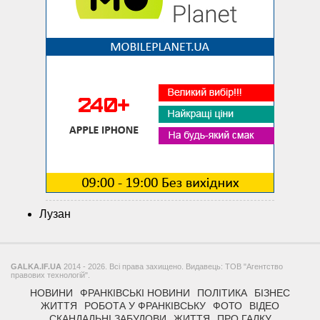
Лузан
GALKA.IF.UA
2014 - 2026. Всі права захищено. Видавець: ТОВ "Агентство
правових технологій".
НОВИНИ
ФРАНКІВСЬКІ НОВИНИ
ПОЛІТИКА
БІЗНЕС
ЖИТТЯ
РОБОТА У ФРАНКІВСЬКУ
ФОТО
ВІДЕО
СКАНДАЛЬНІ ЗАБУДОВИ
ЖИТТЯ
ПРО ГАЛКУ