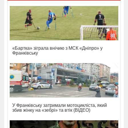
«Бартка» зіграла внічию з МСК «Дніпро» у
Франківську
У Франківську затримали мотоцикліста, який
збив жінку на «зебрі» та втік (ВІДЕО)