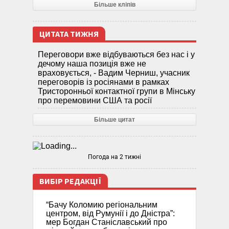
Більше кліпів
ЦИТАТА ТИЖНЯ
Переговори вже відбуваються без нас і у
дечому наша позиція вже не
враховується, - Вадим Черниш, учасник
переговорів із росіянами в рамках
Тристоронньої контактної групи в Мінську
про перемовини США та росії
Більше цитат
Погода на 2 тижні
ВИБІР РЕДАКЦІЇ
“Бачу Коломию регіональним
центром, від Румунії і до Дністра”:
мер Богдан Станіславський про