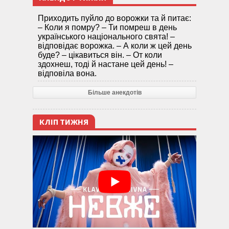
Приходить пуйло до ворожки та й питає:
– Коли я помру? – Ти помреш в день
українського національного свята! –
відповідає ворожка. – А коли ж цей день
буде? – цікавиться він. – От коли
здохнеш, тоді й настане цей день! –
відповіла вона.
Більше анекдотів
КЛІП ТИЖНЯ