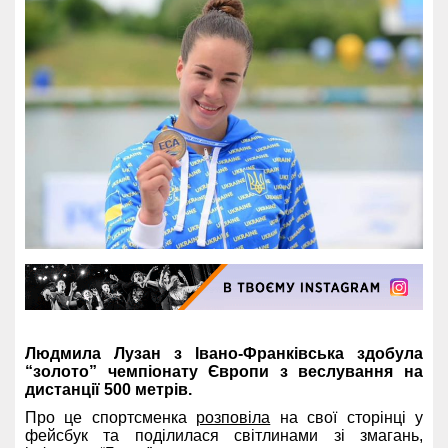
Людмила Лузан з Івано-Франківська здобула
“золото” чемпіонату Європи з веслування на
дистанції 500 метрів.
Про це спортсменка
розповіла
на свої сторінці у
фейсбук та поділилася світлинами зі змагань,