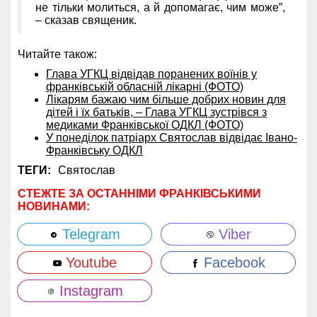
не тільки молиться, а й допомагає, чим може”,
– сказав священик.
Читайте також:
Глава УГКЦ відвідав поранених воїнів у
франківській обласній лікарні (ФОТО)
Лікарям бажаю чим більше добрих новин для
дітей і їх батьків, – Глава УГКЦ зустрівся з
медиками Франківської ОДКЛ (ФОТО)
У понеділок патріарх Святослав відвідає Івано-
Франківську ОДКЛ
ТЕГИ:
Святослав
СТЕЖТЕ ЗА ОСТАННІМИ ФРАНКІВСЬКИМИ
НОВИНАМИ:
Telegram
Viber
Youtube
Facebook
Instagram