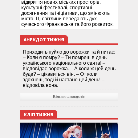
відкриття нових міських просторів,
культурні фестивалі, спортивні
досягнення та ініціативи, що змінюють
місто. Ці світлини передають дух
сучасного Франківська та його розвиток.
АНЕКДОТ ТИЖНЯ
Приходить пуйло до ворожки та й питає:
– Коли я помру? – Ти помреш в день
українського національного свята! –
відповідає ворожка. – А коли ж цей день
буде? – цікавиться він. – От коли
здохнеш, тоді й настане цей день! –
відповіла вона.
Більше анекдотів
КЛІП ТИЖНЯ