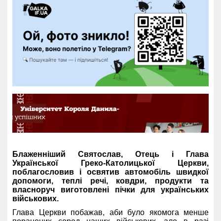
Блаженніший Святослав, Отець і Глава
Української Греко-Католицької Церкви,
поблагословив і освятив автомобіль швидкої
допомоги, теплі речі, ковдри, продукти та
власноруч виготовлені пічки для українських
військових.
Глава Церкви побажав, аби було якомога менше