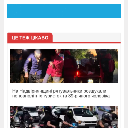
ЦЕ ТЕЖ ЦІКАВО
На Надвірнянщині рятувальники розшукали
неповнолітніх туристок та 89-річного чоловіка