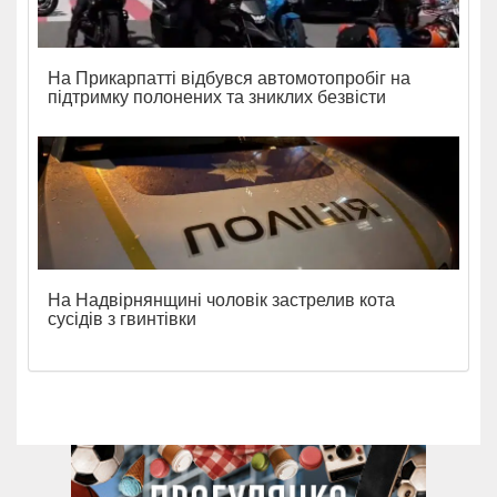
На Прикарпатті відбувся автомотопробіг на
підтримку полонених та зниклих безвісти
На Надвірнянщині чоловік застрелив кота
сусідів з гвинтівки