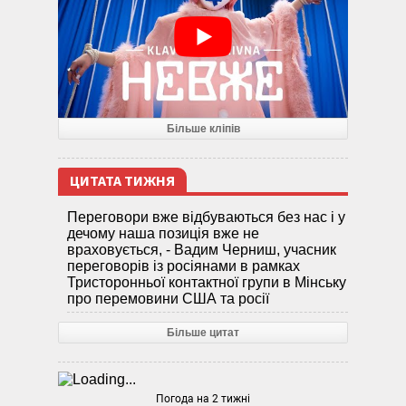
Більше кліпів
ЦИТАТА ТИЖНЯ
Переговори вже відбуваються без нас і у
дечому наша позиція вже не
враховується, - Вадим Черниш, учасник
переговорів із росіянами в рамках
Тристоронньої контактної групи в Мінську
про перемовини США та росії
Більше цитат
Погода на 2 тижні