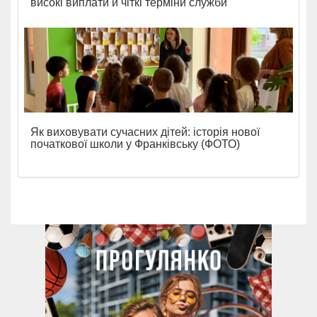
високі виплати й чіткі терміни служби
Як виховувати сучасних дітей: історія нової
початкової школи у Франківську (ФОТО)