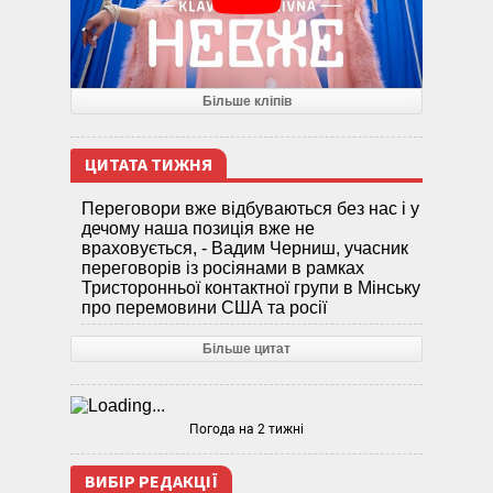
Більше кліпів
ЦИТАТА ТИЖНЯ
Переговори вже відбуваються без нас і у
дечому наша позиція вже не
враховується, - Вадим Черниш, учасник
переговорів із росіянами в рамках
Тристоронньої контактної групи в Мінську
про перемовини США та росії
Більше цитат
Погода на 2 тижні
ВИБІР РЕДАКЦІЇ