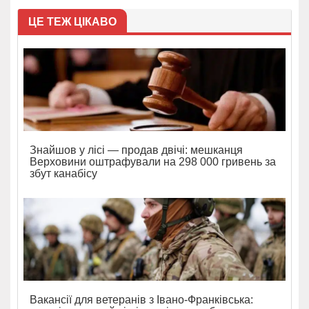
ЦЕ ТЕЖ ЦІКАВО
Знайшов у лісі — продав двічі: мешканця
Верховини оштрафували на 298 000 гривень за
збут канабісу
Вакансії для ветеранів з Івано-Франківська: