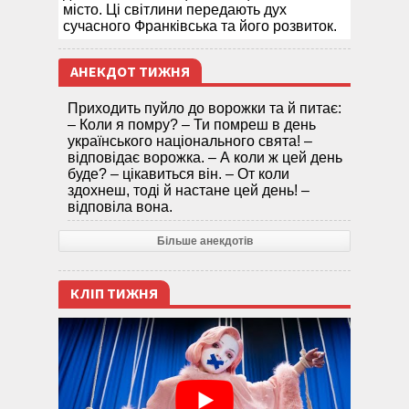
місто. Ці світлини передають дух
сучасного Франківська та його розвиток.
АНЕКДОТ ТИЖНЯ
Приходить пуйло до ворожки та й питає:
– Коли я помру? – Ти помреш в день
українського національного свята! –
відповідає ворожка. – А коли ж цей день
буде? – цікавиться він. – От коли
здохнеш, тоді й настане цей день! –
відповіла вона.
Більше анекдотів
КЛІП ТИЖНЯ