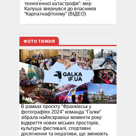
техногенної катастрофи”: мер
Калуша звернувся до власників
“Карпатнафтохіму” (ВІДЕО)
ФОТО ТИЖНЯ
В рамках проєкту “Франківськ у
фотографіях 2024” команда “Галки”
зібрала найяскравіші моменти року:
відкриття нових міських просторів,
культурні фестивалі, спортивні
досягнення та ініціативи, що змінюють