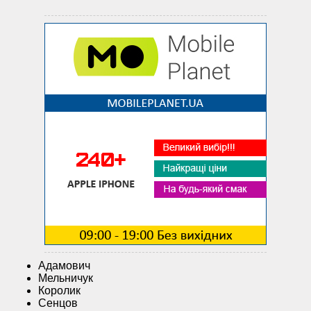
Адамович
Мельничук
Королик
Сенцов