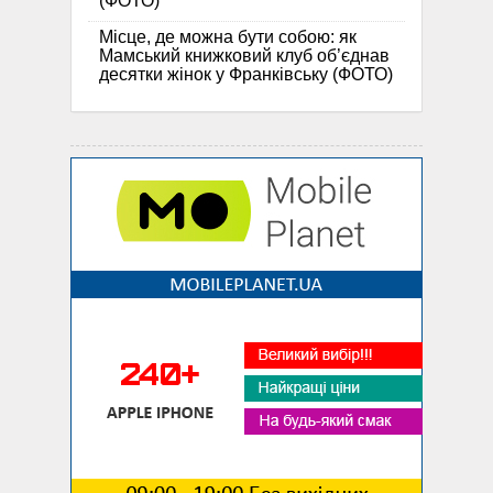
(ФОТО)
Місце, де можна бути собою: як
Мамський книжковий клуб об’єднав
десятки жінок у Франківську (ФОТО)