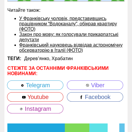
Читайте також:
У Франківську чоловік, представившись
працівником “Водоканалу”, обікрав квартиру
(ФОТО)
Закон про мову: як голосували прикарпатські
депутати
Франківський науковець відвідав астрономічну
обсерваторію в Італії (ФОТО)
ТЕГИ:
Дерев’янко,
Храбатин
СТЕЖТЕ ЗА ОСТАННІМИ ФРАНКІВСЬКИМИ
НОВИНАМИ:
Telegram
Viber
Youtube
Facebook
Instagram