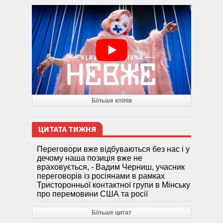
Більше кліпів
ЦИТАТА ТИЖНЯ
Переговори вже відбуваються без нас і у
дечому наша позиція вже не
враховується, - Вадим Черниш, учасник
переговорів із росіянами в рамках
Тристоронньої контактної групи в Мінську
про перемовини США та росії
Більше цитат