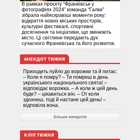
В рамках проєкту “Франківськ у
фотографіях 2024” команда “Галки”
зібрала найяскравіші моменти року:
відкриття нових міських просторів,
культурні фестивалі, спортивні
досягнення та ініціативи, що змінюють
місто. Ці світлини передають дух
сучасного Франківська та його розвиток.
АНЕКДОТ ТИЖНЯ
Приходить пуйло до ворожки та й питає:
– Коли я помру? – Ти помреш в день
українського національного свята! –
відповідає ворожка. – А коли ж цей день
буде? – цікавиться він. – От коли
здохнеш, тоді й настане цей день! –
відповіла вона.
Більше анекдотів
КЛІП ТИЖНЯ