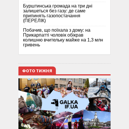
Бурштинська громада на три дні
залишеться без газу: де саме
припинять газопостачання
(ПЕРЕЛІК)
Побачив, що поїхала з дому: на
Прикарпатті чоловік обікрав
колишню вчительку майже на 1,3 млн
гривень
ФОТО ТИЖНЯ