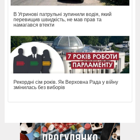
В Угринові патрульні зупинили водія, який
перевищив швидкість, не мав прав та
намагався втекти
Рекордні сім років. Як Верховна Рада у війну
змінилась без виборів