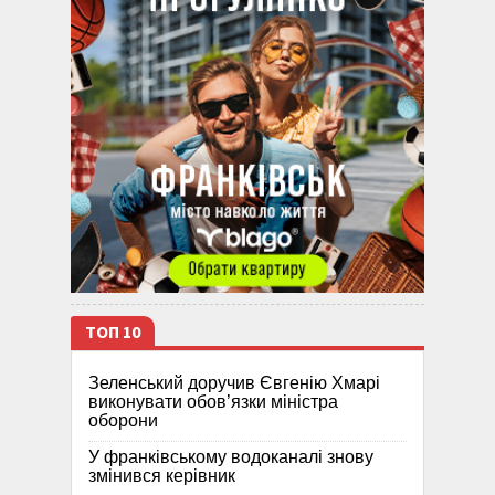
ТОП 10
Зеленський доручив Євгенію Хмарі
виконувати обов’язки міністра
оборони
У франківському водоканалі знову
змінився керівник