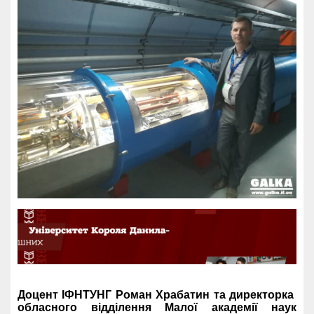
Доцент ІФНТУНГ Роман Храбатин та директорка
обласного відділення Малої академії наук