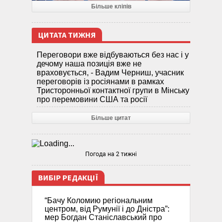
Більше кліпів
ЦИТАТА ТИЖНЯ
Переговори вже відбуваються без нас і у
дечому наша позиція вже не
враховується, - Вадим Черниш, учасник
переговорів із росіянами в рамках
Тристоронньої контактної групи в Мінську
про перемовини США та росії
Більше цитат
Погода на 2 тижні
ВИБІР РЕДАКЦІЇ
“Бачу Коломию регіональним
центром, від Румунії і до Дністра”:
мер Богдан Станіславський про