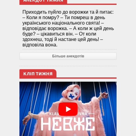
Приходить пуйло до ворожки та й питає:
– Коли я помру? – Ти помреш в день
українського національного свята! –
відповідає ворожка. – А коли ж цей день
буде? – цікавиться він. – От коли
здохнеш, тоді й настане цей день! –
відповіла вона.
Більше анекдотів
КЛІП ТИЖНЯ