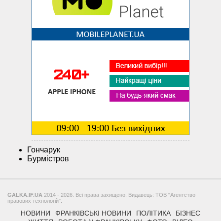
Гончарук
Бурмістров
GALKA.IF.UA
2014 - 2026. Всі права захищено. Видавець: ТОВ "Агентство
правових технологій".
НОВИНИ
ФРАНКІВСЬКІ НОВИНИ
ПОЛІТИКА
БІЗНЕС