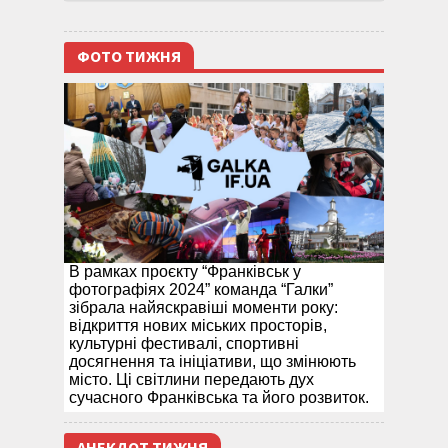
ФОТО ТИЖНЯ
В рамках проєкту “Франківськ у
фотографіях 2024” команда “Галки”
зібрала найяскравіші моменти року:
відкриття нових міських просторів,
культурні фестивалі, спортивні
досягнення та ініціативи, що змінюють
місто. Ці світлини передають дух
сучасного Франківська та його розвиток.
АНЕКДОТ ТИЖНЯ