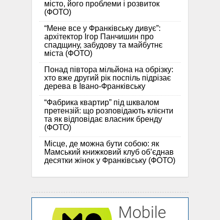
місто, його проблеми і розвиток
(ФОТО)
“Мене все у Франківську дивує”:
архітектор Ігор Панчишин про
спадщину, забудову та майбутнє
міста (ФОТО)
Понад півтора мільйона на обрізку:
хто вже другий рік поспіль підрізає
дерева в Івано-Франківську
“Фабрика квартир” під шквалом
претензій: що розповідають клієнти
та як відповідає власник бренду
(ФОТО)
Місце, де можна бути собою: як
Мамський книжковий клуб об’єднав
десятки жінок у Франківську (ФОТО)