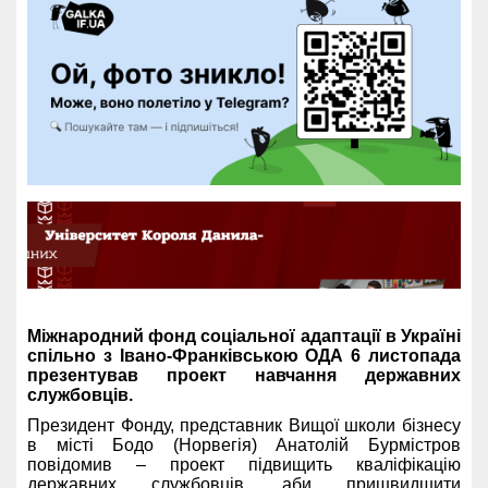
Міжнародний фонд соціальної адаптації в Україні
спільно з Івано-Франківською ОДА 6 листопада
презентував проект навчання державних
службовців.
Президент Фонду, представник Вищої школи бізнесу
в місті Бодо (Норвегія) Анатолій Бурмістров
повідомив – проект підвищить кваліфікацію
державних службовців, аби пришвидшити