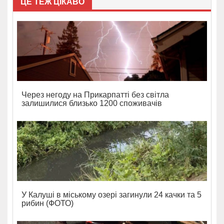
ЦЕ ТЕЖ ЦІКАВО
Через негоду на Прикарпатті без світла
залишилися близько 1200 споживачів
У Калуші в міському озері загинули 24 качки та 5
рибин (ФОТО)