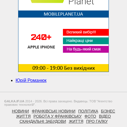
Юрій Романюк
GALKA.IF.UA
2014 - 2026. Всі права захищено. Видавець: ТОВ "Агентство
правових технологій".
НОВИНИ
ФРАНКІВСЬКІ НОВИНИ
ПОЛІТИКА
БІЗНЕС
ЖИТТЯ
РОБОТА У ФРАНКІВСЬКУ
ФОТО
ВІДЕО
СКАНДАЛЬНІ ЗАБУДОВИ
ЖИТТЯ
ПРО ГАЛКУ