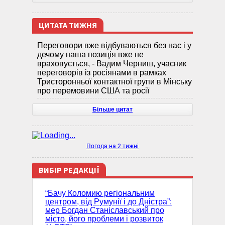
ЦИТАТА ТИЖНЯ
Переговори вже відбуваються без нас і у
дечому наша позиція вже не
враховується, - Вадим Черниш, учасник
переговорів із росіянами в рамках
Тристоронньої контактної групи в Мінську
про перемовини США та росії
Більше цитат
Погода на 2 тижні
ВИБІР РЕДАКЦІЇ
“Бачу Коломию регіональним
центром, від Румунії і до Дністра”:
мер Богдан Станіславський про
місто, його проблеми і розвиток