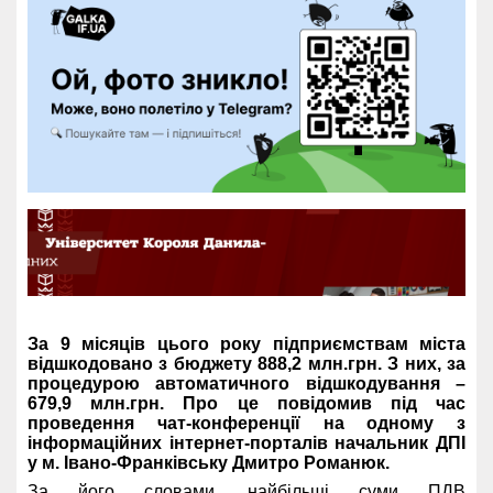
За 9 місяців цього року підприємствам міста
відшкодовано з бюджету 888,2 млн.грн. З них, за
процедурою автоматичного відшкодування –
679,9 млн.грн. Про це повідомив під час
проведення чат-конференції на одному з
інформаційних інтернет-порталів начальник ДПІ
у м. Івано-Франківську Дмитро Романюк.
За його словами, найбільші суми ПДВ