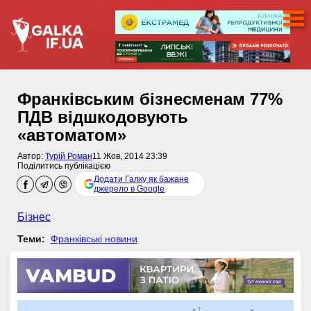
Франківським бізнесменам 77%
ПДВ відшкодовують
«автоматом»
Автор:
Турій Роман
11 Жов, 2014 23:39
Поділитись публікацією
Додати Галку як бажане
джерело в Google
Бізнес
Теми:
Франківські новини