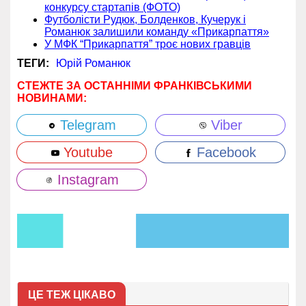
конкурсу стартапів (ФОТО)
Футболісти Рудюк, Болденков, Кучерук і
Романюк залишили команду «Прикарпаття»
У МФК “Прикарпаття” троє нових гравців
ТЕГИ:
Юрій Романюк
СТЕЖТЕ ЗА ОСТАННІМИ ФРАНКІВСЬКИМИ
НОВИНАМИ:
Telegram
Viber
Youtube
Facebook
Instagram
ЦЕ ТЕЖ ЦІКАВО