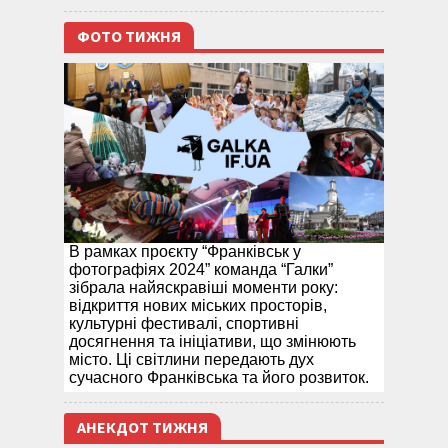
ФОТО ТИЖНЯ
В рамках проєкту “Франківськ у
фотографіях 2024” команда “Галки”
зібрала найяскравіші моменти року:
відкриття нових міських просторів,
культурні фестивалі, спортивні
досягнення та ініціативи, що змінюють
місто. Ці світлини передають дух
сучасного Франківська та його розвиток.
АНЕКДОТ ТИЖНЯ