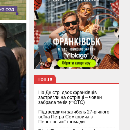
ТОП 10
На Дністрі двоє франківців
застрягли на острівці – човен
забрала течія (ФОТО)
Підтвердили загибель 27-річного
воїна Петра Семковича з
Перегінської громади