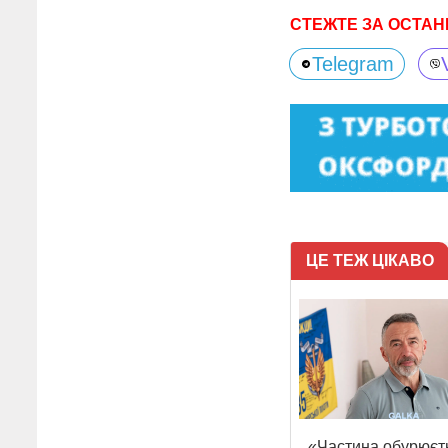
СТЕЖТЕ ЗА ОСТАН
Telegram
ЦЕ ТЕЖ ЦІКАВО
«Частина обурюєт