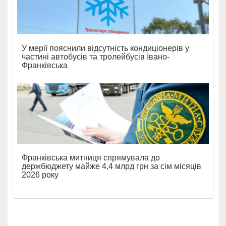
У мерії пояснили відсутність кондиціонерів у
частині автобусів та тролейбусів Івано-
Франківська
Франківська митниця спрямувала до
держбюджету майже 4,4 млрд грн за сім місяців
2026 року