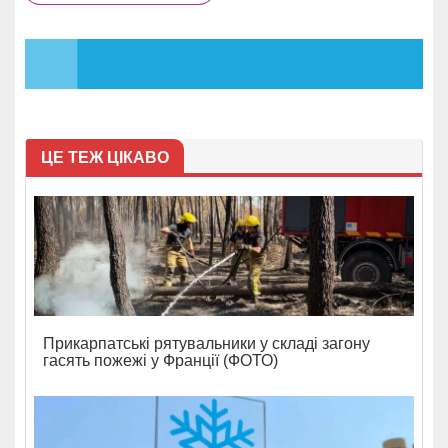
ЦЕ ТЕЖ ЦІКАВО
Прикарпатські рятувальники у складі загону
гасять пожежі у Франції (ФОТО)