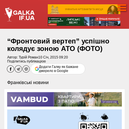
“Фронтовий вертеп” успішно
колядує зоною АТО (ФОТО)
Автор:
Турій Роман
10 Січ, 2015 09:20
Поділитись публікацією
Додати Галку як бажане
джерело в Google
Франківські новини