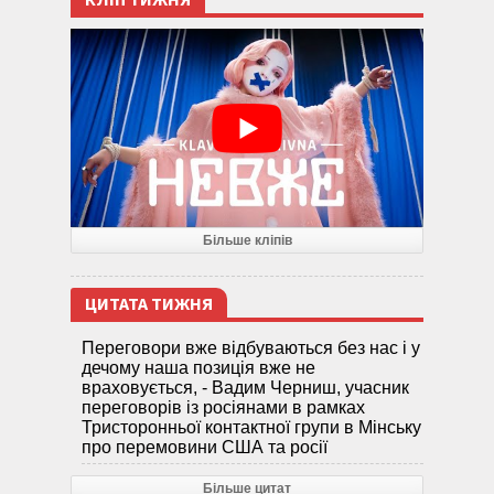
КЛІП ТИЖНЯ
Більше кліпів
ЦИТАТА ТИЖНЯ
Переговори вже відбуваються без нас і у
дечому наша позиція вже не
враховується, - Вадим Черниш, учасник
переговорів із росіянами в рамках
Тристоронньої контактної групи в Мінську
про перемовини США та росії
Більше цитат