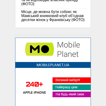
(ФОТО)
Місце, де можна бути собою: як
Мамський книжковий клуб об’єднав
десятки жінок у Франківську (ФОТО)