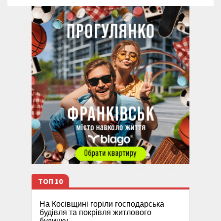
ТОП 10
На Косівщині горіли господарська
будівля та покрівля житлового
будинку