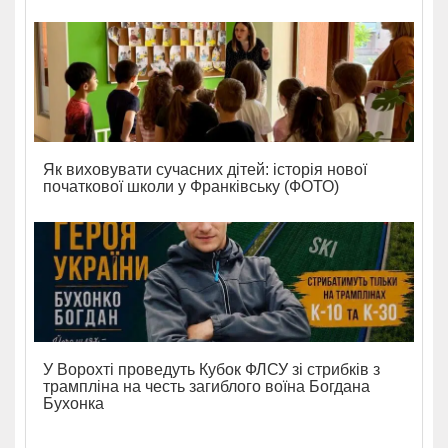
Як виховувати сучасних дітей: історія нової
початкової школи у Франківську (ФОТО)
У Ворохті проведуть Кубок ФЛСУ зі стрибків з
трампліна на честь загиблого воїна Богдана
Бухонка