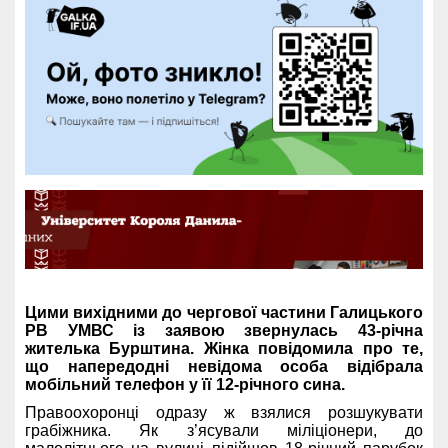
Цими вихідними до чергової частини Галицького
РВ УМВС із заявою звернулась 43-річна
жителька Бурштина. Жінка повідомила про те,
що напередодні невідома особа відібрала
мобільний телефон у її 12-річного сина.
Правоохоронці одразу ж взялися розшукувати
грабіжника. Як з’ясували міліціонери, до