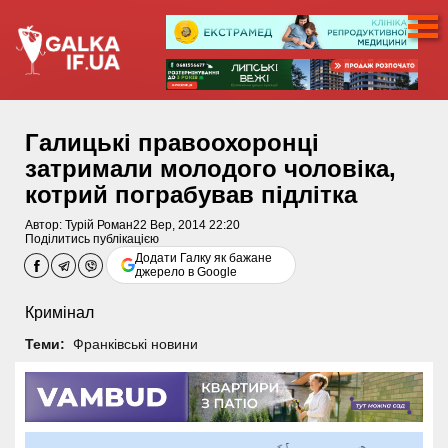
Галицькі правоохоронці
затримали молодого чоловіка,
котрий пограбував підлітка
Автор:
Турій Роман
22 Вер, 2014 22:20
Поділитись публікацією
Додати Галку як бажане
джерело в Google
Кримінал
Теми:
Франківські новини