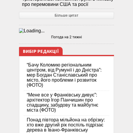
про перемовини США та росії
Більше цитат
Погода на 2 тижні
ВИБІР РЕДАКЦІЇ
“Бачу Коломию регіональним
центром, від Румунії і до Дністра”:
мер Богдан Станіславський про
місто, його проблеми і розвиток
(ФОТО)
“Мене все у Франківську дивує”:
архітектор Ігор Панчишин про
спадщину, забудову та майбутнє
міста (ФОТО)
Понад півтора мільйона на обрізку:
хто вже другий рік поспіль підрізає
дерева в Івано-Франківську