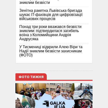
зниклим безвісти
Зенітна ракетна Львівська бригада
шукає IT-фахівців для цифровізації
військових процесів
Понад три роки вважався безвісти
зниклим: підтвердилася загибель
воїна з Коломийщини Андрія
Андрусяка
У Тисмениці відкрили Алею Віри та
Надії зниклим безвісти захисникам
(ФОТО)
ФОТО ТИЖНЯ