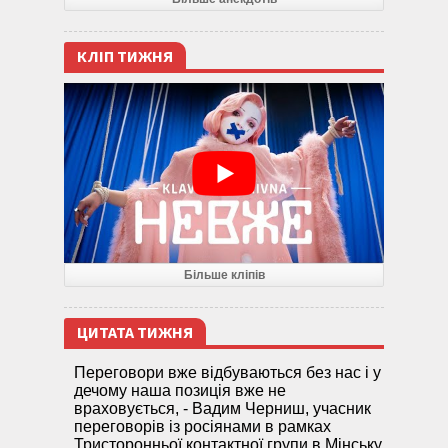
КЛІП ТИЖНЯ
Більше кліпів
ЦИТАТА ТИЖНЯ
Переговори вже відбуваються без нас і у
дечому наша позиція вже не
враховується, - Вадим Черниш, учасник
переговорів із росіянами в рамках
Тристоронньої контактної групи в Мінську