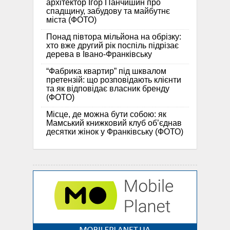
архітектор Ігор Панчишин про
спадщину, забудову та майбутнє
міста (ФОТО)
Понад півтора мільйона на обрізку:
хто вже другий рік поспіль підрізає
дерева в Івано-Франківську
“Фабрика квартир” під шквалом
претензій: що розповідають клієнти
та як відповідає власник бренду
(ФОТО)
Місце, де можна бути собою: як
Мамський книжковий клуб об’єднав
десятки жінок у Франківську (ФОТО)