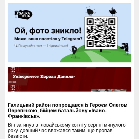
Галицький район попрощався із Героєм Олегом
Перепічкою, бійцем батальйону «Івано-
Франківськ».
Він загинув в Іловайському котлі у серпні минулого
року, довший час вважався таким, що пропав
безвісти.