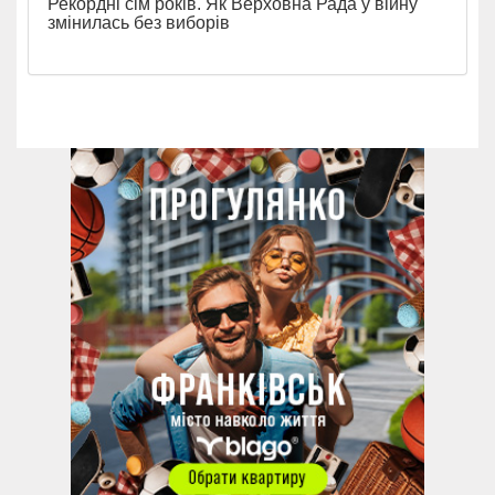
Рекордні сім років. Як Верховна Рада у війну
змінилась без виборів