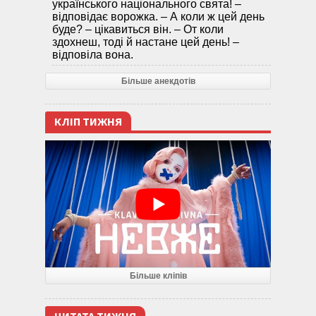
українського національного свята! –
відповідає ворожка. – А коли ж цей день
буде? – цікавиться він. – От коли
здохнеш, тоді й настане цей день! –
відповіла вона.
Більше анекдотів
КЛІП ТИЖНЯ
Більше кліпів