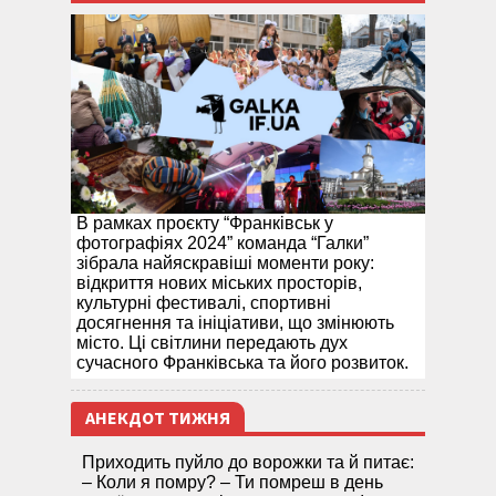
В рамках проєкту “Франківськ у
фотографіях 2024” команда “Галки”
зібрала найяскравіші моменти року:
відкриття нових міських просторів,
культурні фестивалі, спортивні
досягнення та ініціативи, що змінюють
місто. Ці світлини передають дух
сучасного Франківська та його розвиток.
АНЕКДОТ ТИЖНЯ
Приходить пуйло до ворожки та й питає:
– Коли я помру? – Ти помреш в день