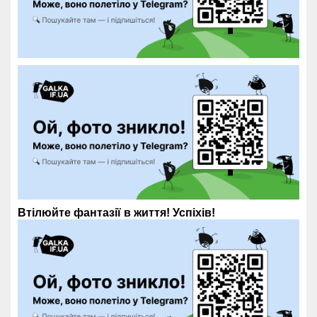
Втілюйте фантазії в життя! Успіхів!