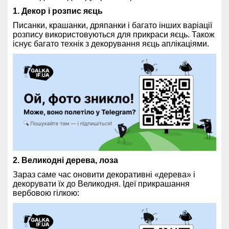
1. Декор і розпис яєць
Писанки, крашанки, дряпанки і багато інших варіації
розпису використовуються для прикраси яєць. Також
існує багато технік з декорування яєць аплікаціями.
2. Великодні дерева, лоза
Зараз саме час оновити декоративні «дерева» і
декорувати їх до Великодня. Ідеї прикрашання
вербовою гілкою: