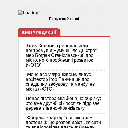
Погода на 2 тижні
ВИБІР РЕДАКЦІЇ
“Бачу Коломию регіональним
центром, від Румунії і до Дністра”:
мер Богдан Станіславський про
місто, його проблеми і розвиток
(ФОТО)
“Мене все у Франківську дивує”:
архітектор Ігор Панчишин про
спадщину, забудову та майбутнє
міста (ФОТО)
Понад півтора мільйона на обрізку:
хто вже другий рік поспіль підрізає
дерева в Івано-Франківську
“Фабрика квартир” під шквалом
претензій: що розповідають клієнти
та як відповідає власник бренду