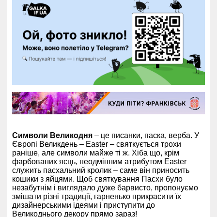
Символи Великодня
– це писанки, паска, верба. У
Європі Великдень – Easter – святкується трохи
раніше, але символи майже ті ж. Хіба що, крім
фарбованих яєць, неодмінним атрибутом Easter
служить пасхальний кролик – саме він приносить
кошики з яйцями. Щоб святкування Пасхи було
незабутнім і виглядало дуже барвисто, пропонуємо
змішати різні традиції, гарненько прикрасити їх
дизайнерськими ідеями і приступити до
Великоднього декору прямо зараз!