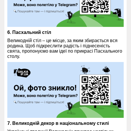
6. Пасхальний стіл
Великодній стіл – це місце, за яким збирається вся
родина. Щоб підкреслити радість і піднесеність
свята, пропонуємо вам ідеї по прикрасі Пасхального
столу.
7. Великодній декор в національному стилі