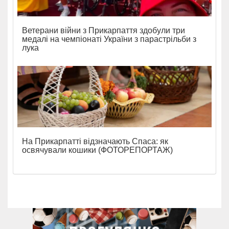
Ветерани війни з Прикарпаття здобули три
медалі на чемпіонаті України з парастрільби з
лука
На Прикарпатті відзначають Спаса: як
освячували кошики (ФОТОРЕПОРТАЖ)