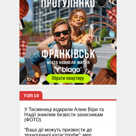
ТОП 10
У Тисмениці відкрили Алею Віри та
Надії зниклим безвісти захисникам
(ФОТО)
“Ваші дії можуть призвести до
техногенної катастрофи”: мер