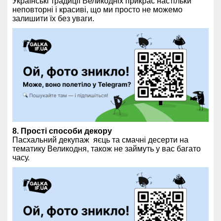
Українські традиції Великодніх прикрас настільки
неповторні і красиві, що ми просто не можемо
залишити їх без уваги.
8. Прості способи декору
Пасхальний декупаж яєць та смачні десерти на
тематику Великодня, також не займуть у вас багато
часу.