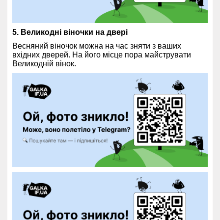
5. Великодні віночки на двері
Весняний віночок можна на час зняти з ваших
вхідних дверей. На його місце пора майструвати
Великодній вінок.