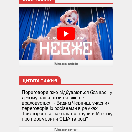
Більше кліпів
ЦИТАТА ТИЖНЯ
Переговори вже відбуваються без нас і у
дечому наша позиція вже не
враховується, - Вадим Черниш, учасник
переговорів із росіянами в рамках
Тристоронньої контактної групи в Мінську
про перемовини США та росії
Більше цитат