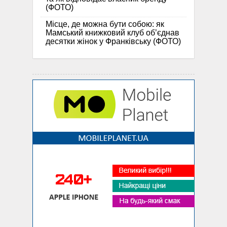
(ФОТО)
Місце, де можна бути собою: як
Мамський книжковий клуб об’єднав
десятки жінок у Франківську (ФОТО)