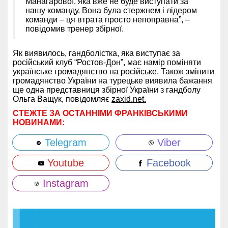
Манагарової, яка вже не буде виступати за
нашу команду. Вона була стержнем і лідером
команди – ця втрата просто непоправна”, –
повідомив тренер збірної.
Як виявилось, гандболістка, яка виступає за
російський клуб “Ростов-Дон”, має намір поміняти
українське громадянство на російське. Також змінити
громадянство України на турецьке виявила бажання
ще одна представниця збірної України з гандболу
Ольга Ващук, повідомляє
zaxid.net.
СТЕЖТЕ ЗА ОСТАННІМИ ФРАНКІВСЬКИМИ
НОВИНАМИ:
Telegram
Viber
Youtube
Facebook
Instagram