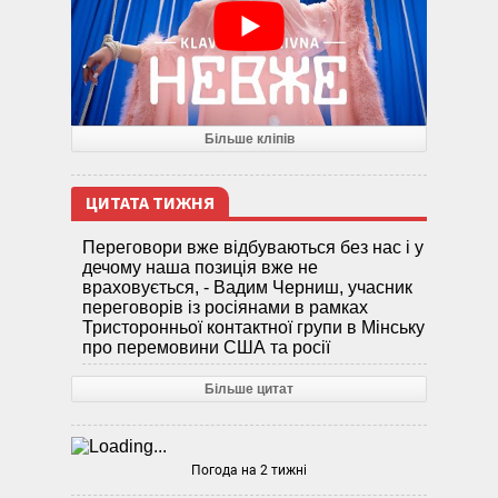
Більше кліпів
ЦИТАТА ТИЖНЯ
Переговори вже відбуваються без нас і у
дечому наша позиція вже не
враховується, - Вадим Черниш, учасник
переговорів із росіянами в рамках
Тристоронньої контактної групи в Мінську
про перемовини США та росії
Більше цитат
Погода на 2 тижні