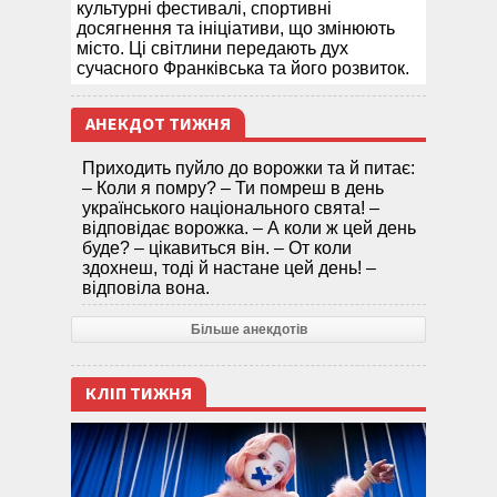
культурні фестивалі, спортивні
досягнення та ініціативи, що змінюють
місто. Ці світлини передають дух
сучасного Франківська та його розвиток.
АНЕКДОТ ТИЖНЯ
Приходить пуйло до ворожки та й питає:
– Коли я помру? – Ти помреш в день
українського національного свята! –
відповідає ворожка. – А коли ж цей день
буде? – цікавиться він. – От коли
здохнеш, тоді й настане цей день! –
відповіла вона.
Більше анекдотів
КЛІП ТИЖНЯ