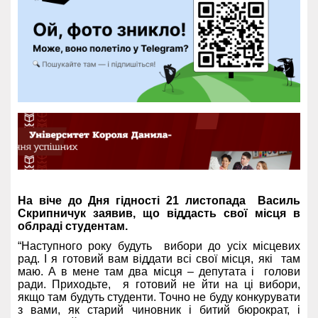
На віче до Дня гідності 21 листопада Василь
Скрипничук заявив, що віддасть свої місця в
облраді студентам.
“Наступного року будуть вибори до усіх місцевих
рад. І я готовий вам віддати всі свої місця, які там
маю. А в мене там два місця – депутата і голови
ради. Приходьте, я готовий не йти на ці вибори,
якщо там будуть студенти. Точно не буду конкурувати
з вами, як старий чиновник і битий бюрократ, і