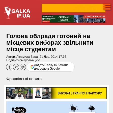
Голова облради готовий на
місцевих виборах звільнити
місце студентам
Автор:
Людмила Баран
21 Лис, 2014 17:16
Поділитись публікацією
Додати Галку як бажане
джерело в Google
Франківські новини