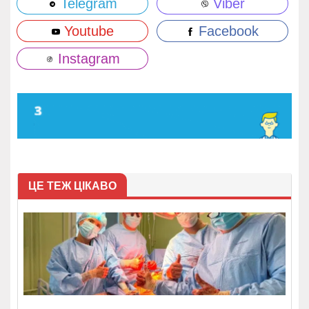
Telegram
Viber
Youtube
Facebook
Instagram
ЦЕ ТЕЖ ЦІКАВО