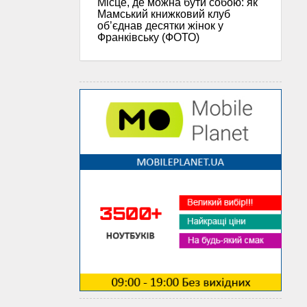
Місце, де можна бути собою: як
Мамський книжковий клуб
об’єднав десятки жінок у
Франківську (ФОТО)