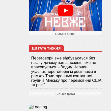
Більше кліпів
ЦИТАТА ТИЖНЯ
Переговори вже відбуваються без
нас і у дечому наша позиція вже не
враховується, - Вадим Черниш,
учасник переговорів із росіянами в
рамках Тристоронньої контактної
групи в Мінську про перемовини США
та росії
Більше цитат