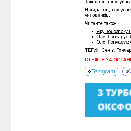
Також він анонсував 
Нагадаємо, минуло
чиновників.
Читайте також:
Яку небезпеку 
Олег Гончарук: 
Олег Гончарук: 
ТЕГИ:
Сенів,
Гончар
СТЕЖТЕ ЗА ОСТАН
Telegram