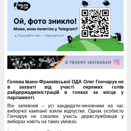
Голова Івано-Франківської ОДА Олег Гончарук не
в захваті від участі окремих голів
райдержадміністрацій в гонках за місце у
парламенті.
Він запевнив – усі кандидати-чиновники на час
виборчої кампанії взяли відпустки. Однак особисто
Гончарук не схвалює участь держслужбовців у
виборах навіть на таких умовах.