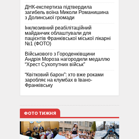
ДНК-експертиза підтвердила
загибель воїна Миколи Романишина
з Долинської громади
Інклюзивний реабілітаційний
майданчик облаштували для
пацієнтів Франківської міської лікарні
№1 (ФОТО)
Військового з Городенківщини
Андрія Мороза нагородили медаллю
“Хрест Сухопутних військ”
“Квітковий барон”: хто вже роками
заробляє на клумбах в Івано-
Франківську
ФОТО ТИЖНЯ