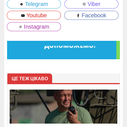
Telegram
Viber
Youtube
Facebook
Instagram
ЦЕ ТЕЖ ЦІКАВО