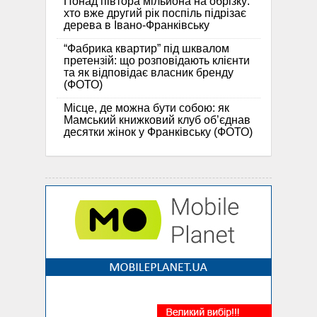
Понад півтора мільйона на обрізку:
хто вже другий рік поспіль підрізає
дерева в Івано-Франківську
“Фабрика квартир” під шквалом
претензій: що розповідають клієнти
та як відповідає власник бренду
(ФОТО)
Місце, де можна бути собою: як
Мамський книжковий клуб об’єднав
десятки жінок у Франківську (ФОТО)