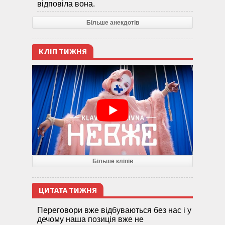
відповіла вона.
Більше анекдотів
КЛІП ТИЖНЯ
Більше кліпів
ЦИТАТА ТИЖНЯ
Переговори вже відбуваються без нас і у
дечому наша позиція вже не