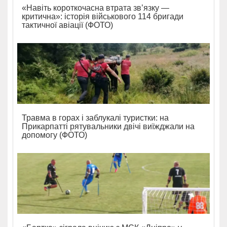
«Навіть короткочасна втрата зв’язку —
критична»: історія військового 114 бригади
тактичної авіації (ФОТО)
Травма в горах і заблукалі туристки: на
Прикарпатті рятувальники двічі виїжджали на
допомогу (ФОТО)