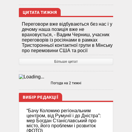
ЦИТАТА ТИЖНЯ
Переговори вже відбуваються без нас і у
дечому наша позиція вже не
враховується, - Вадим Черниш, учасник
переговорів із росіянами в рамках
Тристоронньої контактної групи в Мінську
про перемовини США та росії
Більше цитат
Погода на 2 тижні
ВИБІР РЕДАКЦІЇ
“Бачу Коломию регіональним
центром, від Румунії і до Дністра”:
мер Богдан Станіславський про
місто, його проблеми і розвиток
(ФОТО)