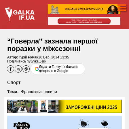
“Говерла” зазнала першої
поразки у міжсезонні
Автор:
Турій Роман
20 Вер, 2014 13:35
Поділитись публікацією
Додати Галку як бажане
джерело в Google
Спорт
Теми:
Франківські новини