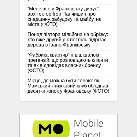
“Мене все у Франківську дивує”:
архітектор Ігор Панчишин про
спадщину, забудову та майбутнє
міста (ФОТО)
Понад півтора мільйона на обрізку:
хто вже другий рік поспіль підрізає
дерева в Івано-Франківську
“Фабрика квартир” під шквалом
претензій: що розповідають клієнти
та як відповідає власник бренду
(ФОТО)
Місце, де можна бути собою: як
Мамський книжковий клуб об’єднав
десятки жінок у Франківську (ФОТО)