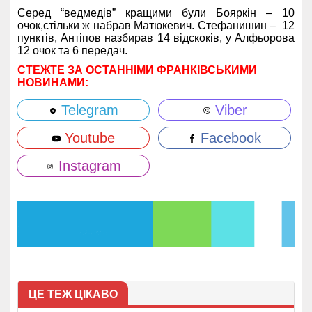
Серед “ведмедів” кращими були Бояркін – 10
очок,стільки ж набрав Матюкевич. Стефанишин – 12
пунктів, Антіпов назбирав 14 відскоків,
у Алфьорова
12 очок та 6 передач.
СТЕЖТЕ ЗА ОСТАННІМИ ФРАНКІВСЬКИМИ
НОВИНАМИ:
Telegram
Viber
Youtube
Facebook
Instagram
ЦЕ ТЕЖ ЦІКАВО