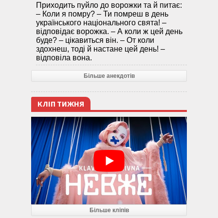
Приходить пуйло до ворожки та й питає:
– Коли я помру? – Ти помреш в день
українського національного свята! –
відповідає ворожка. – А коли ж цей день
буде? – цікавиться він. – От коли
здохнеш, тоді й настане цей день! –
відповіла вона.
Більше анекдотів
КЛІП ТИЖНЯ
Більше кліпів