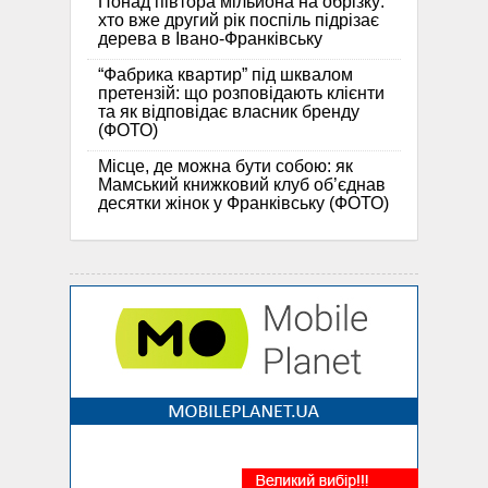
Понад півтора мільйона на обрізку:
хто вже другий рік поспіль підрізає
дерева в Івано-Франківську
“Фабрика квартир” під шквалом
претензій: що розповідають клієнти
та як відповідає власник бренду
(ФОТО)
Місце, де можна бути собою: як
Мамський книжковий клуб об’єднав
десятки жінок у Франківську (ФОТО)