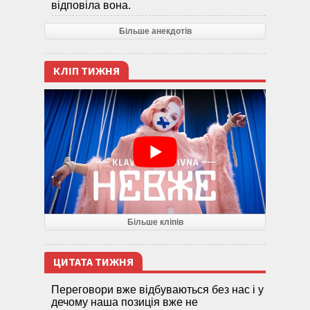
відповіла вона.
Більше анекдотів
КЛІП ТИЖНЯ
Більше кліпів
ЦИТАТА ТИЖНЯ
Переговори вже відбуваються без нас і у
дечому наша позиція вже не