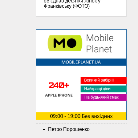
об’єднав десятки жінок у
Франківську (ФОТО)
Петро Порошенко