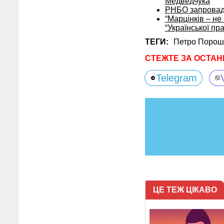
Медведчука
РНБО запровади
“Марцінків – не
“Української п
ТЕГИ:
Петро Порош
СТЕЖТЕ ЗА ОСТАН
Telegram
ЦЕ ТЕЖ ЦІКАВО