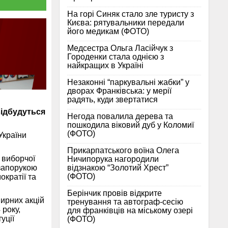
На горі Синяк стало зле туристу з
Києва: рятувальники передали
його медикам (ФОТО)
Медсестра Ольга Ласійчук з
Городенки стала однією з
найкращих в Україні
Незаконні “паркувальні жабки” у
дворах Франківська: у мерії
радять, куди звертатися
відбудуться
Негода повалила дерева та
пошкодила віковий дуб у Коломиї
(ФОТО)
України
Прикарпатського воїна Олега
 виборчої
Ничипорука нагородили
відзнакою “Золотий Хрест”
запорукою
(ФОТО)
кратії та
Берінчик провів відкрите
ирних акцій
тренування та автограф-сесію
року,
для франківців на міському озері
уції
(ФОТО)