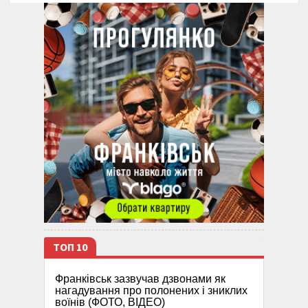
ТОП 10
Франківськ зазвучав дзвонами як
нагадування про полонених і зниклих
воїнів (ФОТО, ВІДЕО)