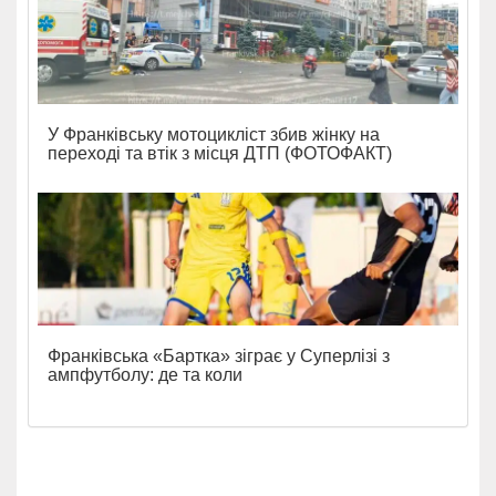
У Франківську мотоцикліст збив жінку на
переході та втік з місця ДТП (ФОТОФАКТ)
Франківська «Бартка» зіграє у Суперлізі з
ампфутболу: де та коли