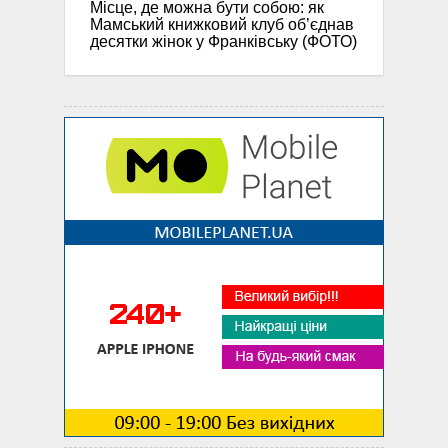
Місце, де можна бути собою: як
Мамський книжковий клуб об’єднав
десятки жінок у Франківську (ФОТО)