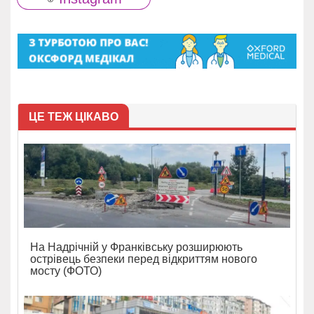
ЦЕ ТЕЖ ЦІКАВО
На Надрічній у Франківську розширюють
острівець безпеки перед відкриттям нового
мосту (ФОТО)