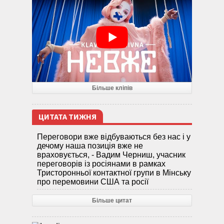
Більше кліпів
ЦИТАТА ТИЖНЯ
Переговори вже відбуваються без нас і у
дечому наша позиція вже не
враховується, - Вадим Черниш, учасник
переговорів із росіянами в рамках
Тристоронньої контактної групи в Мінську
про перемовини США та росії
Більше цитат