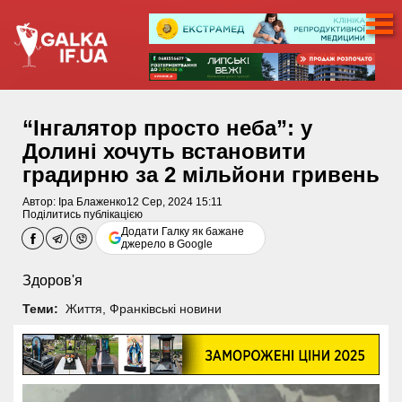
“Інгалятор просто неба”: у
Долині хочуть встановити
градирню за 2 мільйони гривень
Автор:
Іра Блаженко
12 Сер, 2024 15:11
Поділитись публікацією
Додати Галку як бажане
джерело в Google
Здоров'я
Теми:
Життя
,
Франківські новини