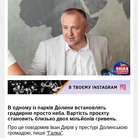
В одному із парків Долини встановлять
градирню просто неба. Вартість проєкту
становить близько двох мільйонів гривень.
Про це повідомив Іван Дирів у престурі Долинською
громадою, пише
“Галка”
.