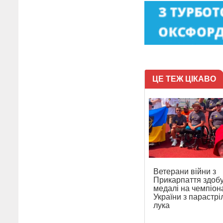
ЦЕ ТЕЖ ЦІКАВО
Ветерани війни з
Прикарпаття здобу
медалі на чемпіона
України з парастрі
лука