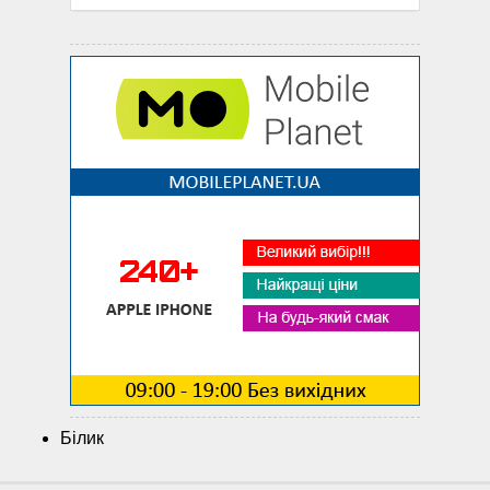
Білик