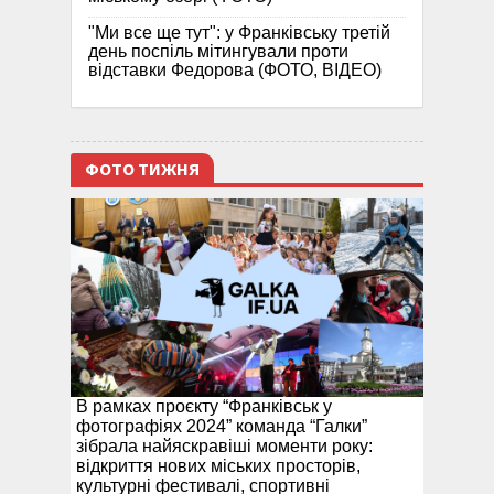
"Ми все ще тут": у Франківську третій
день поспіль мітингували проти
відставки Федорова (ФОТО, ВІДЕО)
ФОТО ТИЖНЯ
В рамках проєкту “Франківськ у
фотографіях 2024” команда “Галки”
зібрала найяскравіші моменти року:
відкриття нових міських просторів,
культурні фестивалі, спортивні