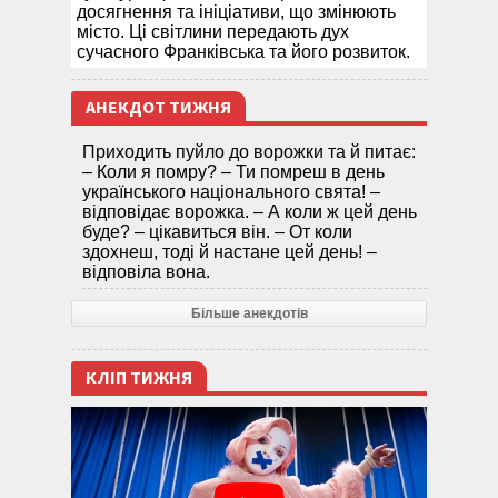
досягнення та ініціативи, що змінюють
місто. Ці світлини передають дух
сучасного Франківська та його розвиток.
АНЕКДОТ ТИЖНЯ
Приходить пуйло до ворожки та й питає:
– Коли я помру? – Ти помреш в день
українського національного свята! –
відповідає ворожка. – А коли ж цей день
буде? – цікавиться він. – От коли
здохнеш, тоді й настане цей день! –
відповіла вона.
Більше анекдотів
КЛІП ТИЖНЯ