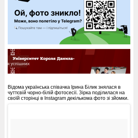
Відома українська співачка Ірина Білик знялася в
чуттєвій чорно-білій фотосесії. Зірка поділилася на
своїй сторінці в Instagram декількома фото зі зйомки.