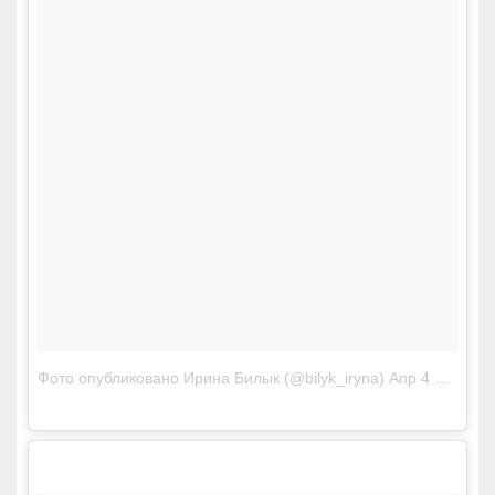
Фото опубликовано Ирина Билык (@bilyk_iryna)
Апр 4 2016 в 2:10 PDT