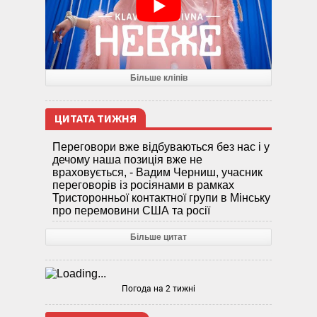
Більше кліпів
ЦИТАТА ТИЖНЯ
Переговори вже відбуваються без нас і у
дечому наша позиція вже не
враховується, - Вадим Черниш, учасник
переговорів із росіянами в рамках
Тристоронньої контактної групи в Мінську
про перемовини США та росії
Більше цитат
Погода на 2 тижні