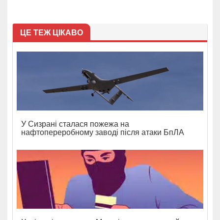
ЦЕ ТЕЖ ЦІКАВО
У Сизрані сталася пожежа на
нафтопереробному заводі після атаки БпЛА