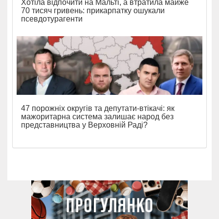
Хотіла відпочити на Мальті, а втратила майже
70 тисяч гривень: прикарпатку ошукали
псевдотурагенти
47 порожніх округів та депутати-втікачі: як
мажоритарна система залишає народ без
представництва у Верховній Раді?