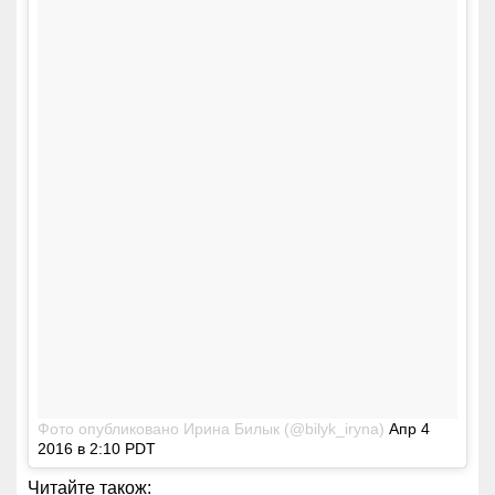
Фото опубликовано Ирина Билык (@bilyk_iryna)
Апр 4
2016 в 2:10 PDT
Читайте також: