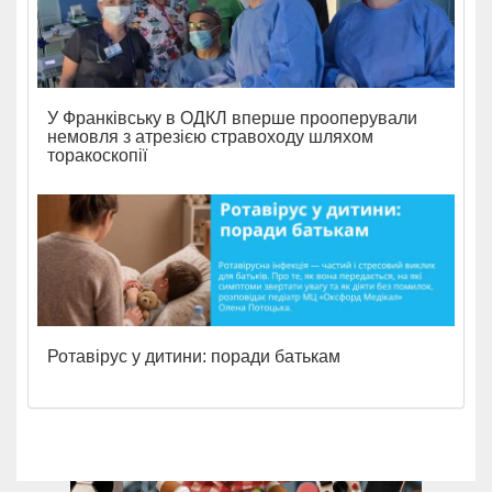
У Франківську в ОДКЛ вперше прооперували
немовля з атрезією стравоходу шляхом
торакоскопії
Ротавірус у дитини: поради батькам