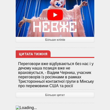
Більше кліпів
ЦИТАТА ТИЖНЯ
Переговори вже відбуваються без нас і у
дечому наша позиція вже не
враховується, - Вадим Черниш, учасник
переговорів із росіянами в рамках
Тристоронньої контактної групи в Мінську
про перемовини США та росії
Більше цитат