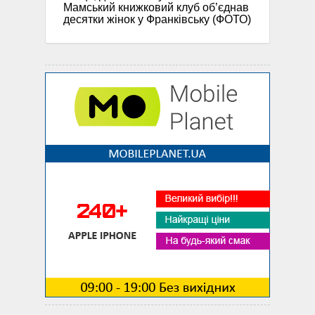
Мамський книжковий клуб об’єднав
десятки жінок у Франківську (ФОТО)