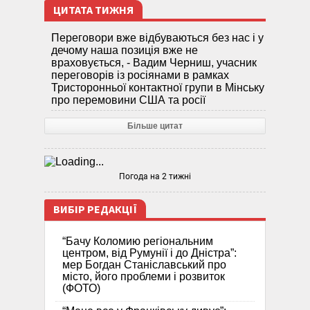
ЦИТАТА ТИЖНЯ
Переговори вже відбуваються без нас і у
дечому наша позиція вже не
враховується, - Вадим Черниш, учасник
переговорів із росіянами в рамках
Тристоронньої контактної групи в Мінську
про перемовини США та росії
Більше цитат
Погода на 2 тижні
ВИБІР РЕДАКЦІЇ
“Бачу Коломию регіональним
центром, від Румунії і до Дністра”:
мер Богдан Станіславський про
місто, його проблеми і розвиток
(ФОТО)