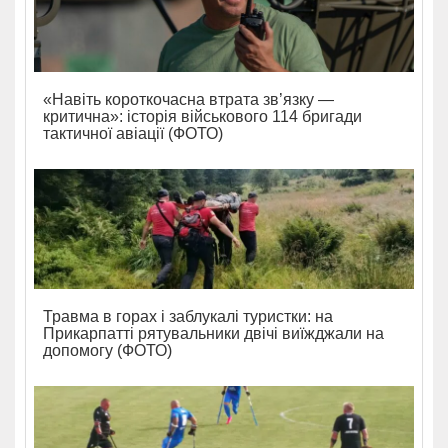
«Навіть короткочасна втрата зв’язку —
критична»: історія військового 114 бригади
тактичної авіації (ФОТО)
Травма в горах і заблукалі туристки: на
Прикарпатті рятувальники двічі виїжджали на
допомогу (ФОТО)