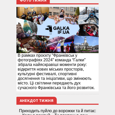
ФОТО ТИЖНЯ
В рамках проєкту “Франківськ у
фотографіях 2024” команда “Галки”
зібрала найяскравіші моменти року:
відкриття нових міських просторів,
культурні фестивалі, спортивні
досягнення та ініціативи, що змінюють
місто. Ці світлини передають дух
сучасного Франківська та його розвиток.
АНЕКДОТ ТИЖНЯ
Приходить пуйло до ворожки та й питає: