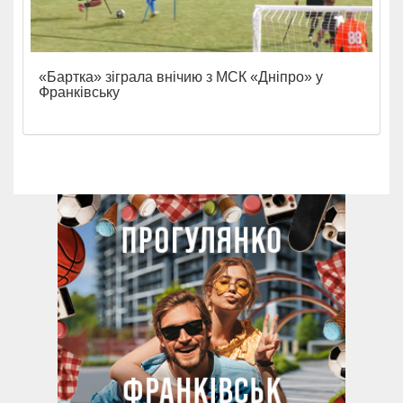
«Бартка» зіграла внічию з МСК «Дніпро» у
Франківську