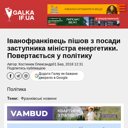
Іванофранківець пішов з посади
заступника міністра енергетики.
Повертається у політику
Автор:
Костинюк Олександр
01 Бер, 2018 12:31
Поділитись публікацією
Додати Галку як бажане
джерело в Google
Політика
Теми:
Франківські новини