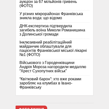
аукціон за 67 мільйонів гривень
(ФОТО)
У різних мікрорайонах Франківська
зникла вода: що відомо
ДНК-експертиза підтвердила
загибель воїна Миколи Романишина
з Долинської громади
Інклюзивний реабілітаційний
майданчик облаштували для
пацієнтів Франківської міської лікарні
№1 (ФОТО)
Військового з Городенківщини
Андрія Мороза нагородили медаллю
“Хрест Сухопутних військ”
“Квітковий барон”: хто вже роками
заробляє на клумбах в Івано-
Франківську