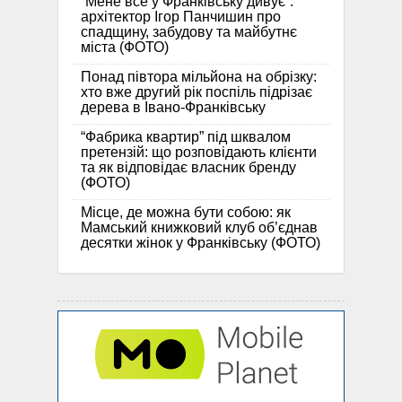
“Мене все у Франківську дивує”:
архітектор Ігор Панчишин про
спадщину, забудову та майбутнє
міста (ФОТО)
Понад півтора мільйона на обрізку:
хто вже другий рік поспіль підрізає
дерева в Івано-Франківську
“Фабрика квартир” під шквалом
претензій: що розповідають клієнти
та як відповідає власник бренду
(ФОТО)
Місце, де можна бути собою: як
Мамський книжковий клуб об’єднав
десятки жінок у Франківську (ФОТО)