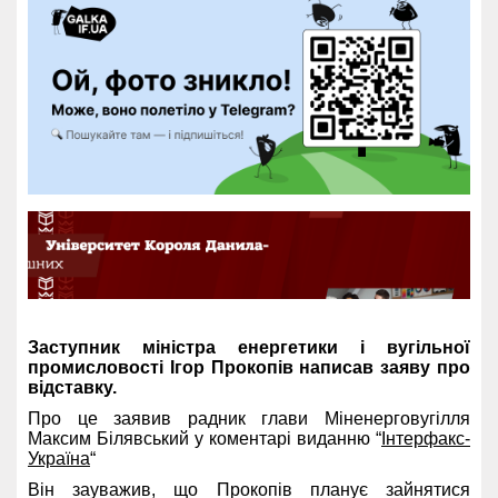
Заступник міністра енергетики і вугільної
промисловості Ігор Прокопів написав заяву про
відставку.
Про це заявив радник глави Міненерговугілля
Максим Білявський у коментарі виданню “
Інтерфакс-
Україна
“
Він зауважив, що Прокопів планує зайнятися