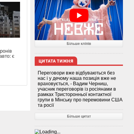
Більше кліпів
дронів
авто: є
ЦИТАТА ТИЖНЯ
Переговори вже відбуваються без
нас і у дечому наша позиція вже не
враховується, - Вадим Черниш,
учасник переговорів із росіянами в
рамках Тристоронньої контактної
групи в Мінську про перемовини США
та росії
Більше цитат