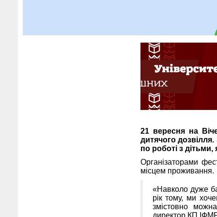
21 вересня на Віч
дитячого дозвілля. 
по роботі з дітьми, 
Організаторами фес
місцем проживання.
«Навколо дуже ба
рік тому, ми хоче
змістовно можна
директор КП ІФМР