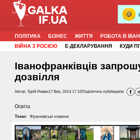
ПОЛІТИКА
БІЗНЕС
ЖИТТЯ
РОБОТА В ІВА
ВІЙНА З РОСІЄЮ
Е-ДЕКЛАРУВАННЯ
КУДИ П
Іванофранківців запрош
дозвілля
Автор:
Турій Роман
17 Вер, 2014 17:10
Поділитись публікацією
Освіта
Теми:
Франківські новини