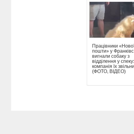
Працівники «Ново
пошти» у Франківс
вигнали собаку з
відділення у спеку
компанія їх звільн
(ФОТО, ВІДЕО)