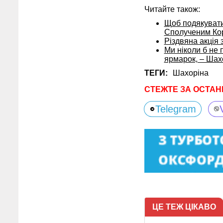
Читайте також:
Щоб подякувати
Сполученим Ко
Різдвяна акція 
Ми ніколи б не п
ярмарок, – Шах
ТЕГИ:
Шахоріна
СТЕЖТЕ ЗА ОСТАН
Telegram
ЦЕ ТЕЖ ЦІКАВО