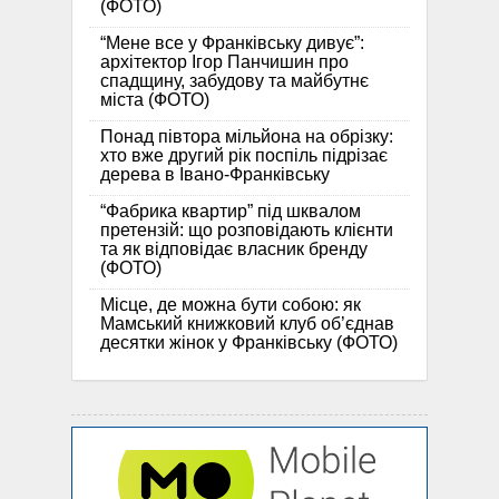
(ФОТО)
“Мене все у Франківську дивує”:
архітектор Ігор Панчишин про
спадщину, забудову та майбутнє
міста (ФОТО)
Понад півтора мільйона на обрізку:
хто вже другий рік поспіль підрізає
дерева в Івано-Франківську
“Фабрика квартир” під шквалом
претензій: що розповідають клієнти
та як відповідає власник бренду
(ФОТО)
Місце, де можна бути собою: як
Мамський книжковий клуб об’єднав
десятки жінок у Франківську (ФОТО)