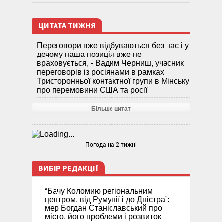
ЦИТАТА ТИЖНЯ
Переговори вже відбуваються без нас і у
дечому наша позиція вже не
враховується, - Вадим Черниш, учасник
переговорів із росіянами в рамках
Тристоронньої контактної групи в Мінську
про перемовини США та росії
Більше цитат
Погода на 2 тижні
ВИБІР РЕДАКЦІЇ
“Бачу Коломию регіональним
центром, від Румунії і до Дністра”:
мер Богдан Станіславський про
місто, його проблеми і розвиток