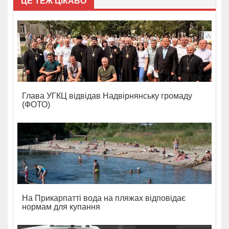
ЦЕ ТЕЖ ЦІКАВО
Глава УГКЦ відвідав Надвірнянську громаду
(ФОТО)
На Прикарпатті вода на пляжах відповідає
нормам для купання