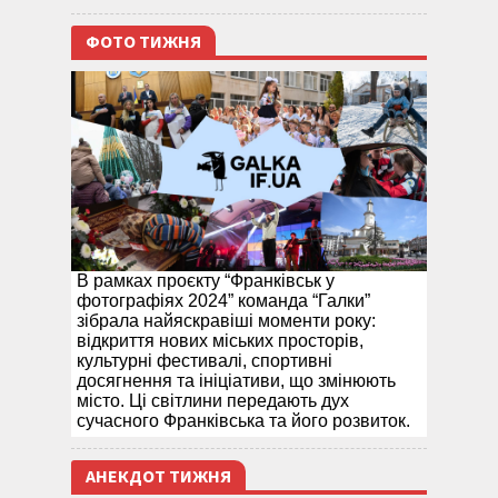
ФОТО ТИЖНЯ
В рамках проєкту “Франківськ у
фотографіях 2024” команда “Галки”
зібрала найяскравіші моменти року:
відкриття нових міських просторів,
культурні фестивалі, спортивні
досягнення та ініціативи, що змінюють
місто. Ці світлини передають дух
сучасного Франківська та його розвиток.
АНЕКДОТ ТИЖНЯ