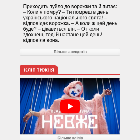
Приходить пуйло до ворожки та й питає:
– Коли я помру? – Ти помреш в день
українського національного свята! –
відповідає ворожка. – А коли ж цей день
буде? – цікавиться він. – От коли
здохнеш, тоді й настане цей день! –
відповіла вона.
Більше анекдотів
КЛІП ТИЖНЯ
Більше кліпів