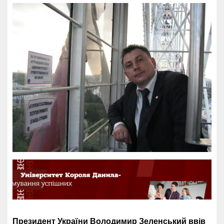
Президент України Володимир Зеленський ввів