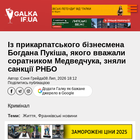
Із прикарпатського бізнесмена
Богдана Пукіша, якого вважали
соратником Медведчука, зняли
санкції РНБО
Автор:
Соня Грейда
08 Лип, 2026 18:12
Поділитись публікацією
Додати Галку як бажане
джерело в Google
Кримінал
Теми:
Життя
,
Франківські новини