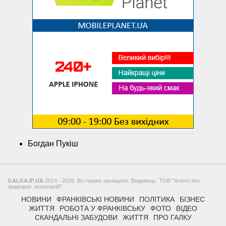
Богдан Пукіш
GALKA.IF.UA
2014 - 2026. Всі права захищено. Видавець: ТОВ "Агентство
правових технологій".
НОВИНИ
ФРАНКІВСЬКІ НОВИНИ
ПОЛІТИКА
БІЗНЕС
ЖИТТЯ
РОБОТА У ФРАНКІВСЬКУ
ФОТО
ВІДЕО
СКАНДАЛЬНІ ЗАБУДОВИ
ЖИТТЯ
ПРО ГАЛКУ