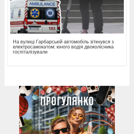
На вулиці Гарбарській автомобіль зіткнувся з
електросамокатом: юного водія двоколісника
госпіталізували