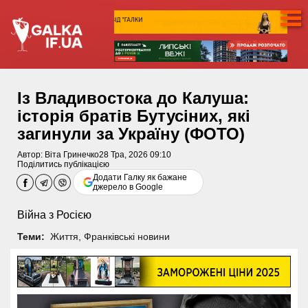
Із Владивостока до Калуша:
історія братів Бутусіних, які
загинули за Україну (ФОТО)
Автор:
Віта Гринечко
28 Тра, 2026 09:10
Поділитись публікацією
Додати Галку як бажане
джерело в Google
Війна з Росією
Теми:
Життя
,
Франківські новини