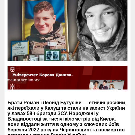
Брати Роман і Леонід Бутусіни — етнічні росіяни,
які переїхали у Калуш та стали на захист України
у лавах 58-ї бригади ЗСУ. Народжені у
Владивостоці за тисячі кілометрів від Києва,
вони віддали життя в одному з ключових боїв
березня 2022 року на Чернігівщині та посмертно