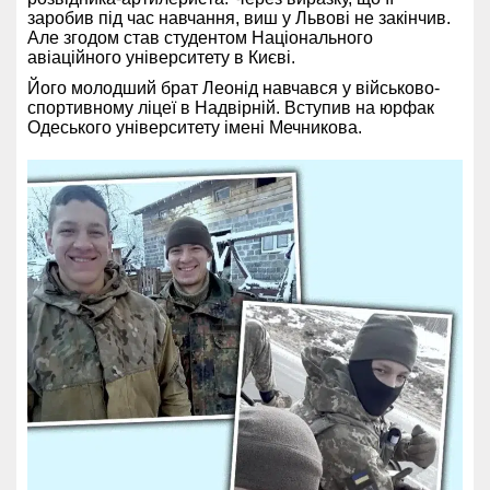
заробив під час навчання, виш у Львові не закінчив.
Але згодом став студентом Національного
авіаційного університету в Києві.
Його молодший брат Леонід навчався у військово-
спортивному ліцеї в Надвірній. Вступив на юрфак
Одеського університету імені Мечникова.