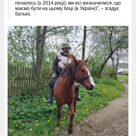
почалось (у 2014 році), ми всі визначилися, що
маємо бути на цьому боці (в Україні)”, – згадує
батько.