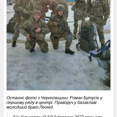
Останнє фото з Чернігівщини. Роман Бутусін у
першому ряду в центрі. Праворуч у балаклаві
молодший брат Леонід.