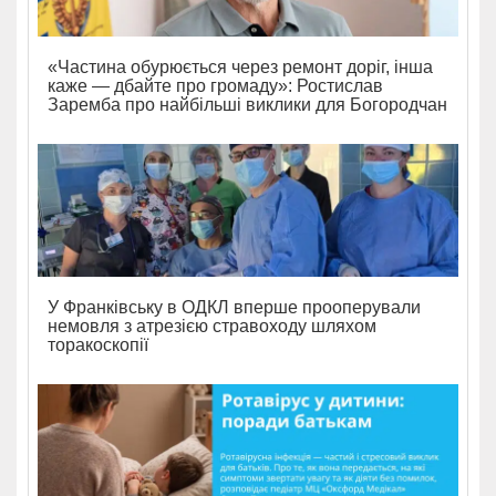
«Частина обурюється через ремонт доріг, інша
каже — дбайте про громаду»: Ростислав
Заремба про найбільші виклики для Богородчан
У Франківську в ОДКЛ вперше прооперували
немовля з атрезією стравоходу шляхом
торакоскопії