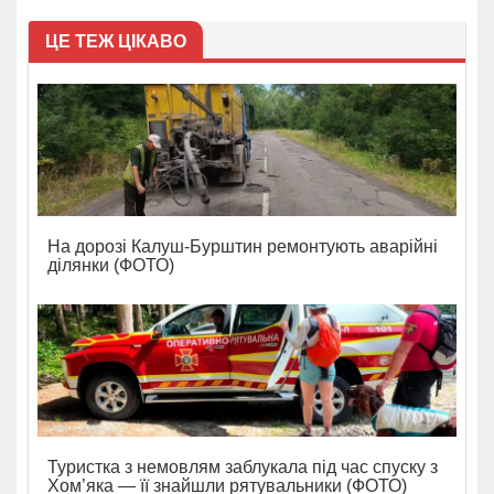
ЦЕ ТЕЖ ЦІКАВО
На дорозі Калуш-Бурштин ремонтують аварійні
ділянки (ФОТО)
Туристка з немовлям заблукала під час спуску з
Хом’яка — її знайшли рятувальники (ФОТО)