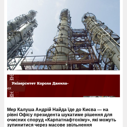
Мер Калуша Андрій Найда їде до Києва — на
рівні Офісу президента шукатиме рішення для
очисних споруд «Карпатнафтохіму», які можуть
зупинитися через масове звільнення