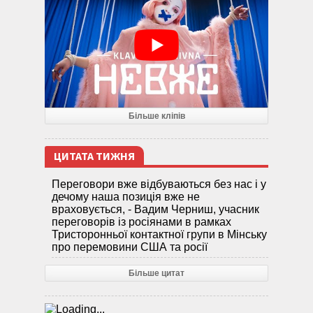
Більше кліпів
ЦИТАТА ТИЖНЯ
Переговори вже відбуваються без нас і у
дечому наша позиція вже не
враховується, - Вадим Черниш, учасник
переговорів із росіянами в рамках
Тристоронньої контактної групи в Мінську
про перемовини США та росії
Більше цитат