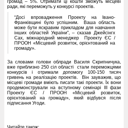
громад – 5%. Отримати ці кошти зможуть місцеві
ради, які переможуть у конкурсі проектів.
“Досі впровадження Проекту на Івано-
Франківщині було успішним. Ваша область
може бути яскравим прикладом для навчання
інших областей України”, – сказав Джейсінгх
Сах, міжнародний менеджер Проекту ЄС /
ПРООН «Місцевий розвиток, орієнтований на
громаду».
За словами голови облради Василя Скрипничука,
вже приблизно 250 сіл області стали переможцями
конкурсів і отримали допомогу 100-150 тисяч
гривень на реалізацію проектів. Він зауважив, що
місцеві громади вміють писати такі проекти. Їх вони
продемонстрували на вступному семінарі ІІІ фази
Проекту ЄС / ПРООН «Місцевий розвиток,
орієнтований на громаду», який відбувся після
підписання Угоди.
Читайте також: