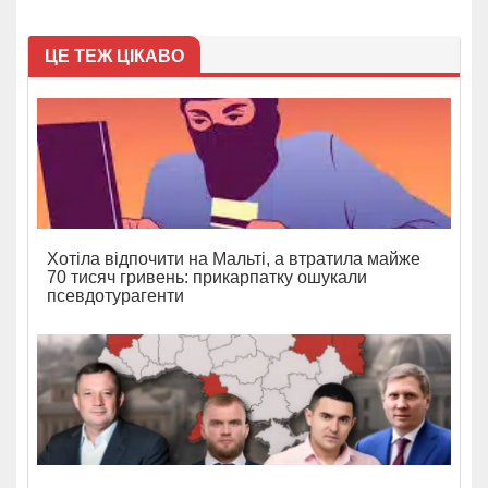
ЦЕ ТЕЖ ЦІКАВО
Хотіла відпочити на Мальті, а втратила майже
70 тисяч гривень: прикарпатку ошукали
псевдотурагенти