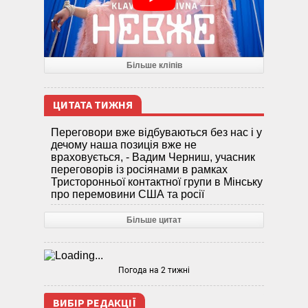
Більше кліпів
ЦИТАТА ТИЖНЯ
Переговори вже відбуваються без нас і у
дечому наша позиція вже не
враховується, - Вадим Черниш, учасник
переговорів із росіянами в рамках
Тристоронньої контактної групи в Мінську
про перемовини США та росії
Більше цитат
Погода на 2 тижні
ВИБІР РЕДАКЦІЇ