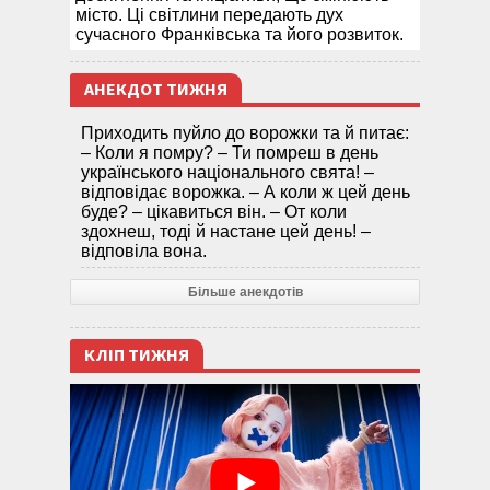
місто. Ці світлини передають дух
сучасного Франківська та його розвиток.
АНЕКДОТ ТИЖНЯ
Приходить пуйло до ворожки та й питає:
– Коли я помру? – Ти помреш в день
українського національного свята! –
відповідає ворожка. – А коли ж цей день
буде? – цікавиться він. – От коли
здохнеш, тоді й настане цей день! –
відповіла вона.
Більше анекдотів
КЛІП ТИЖНЯ