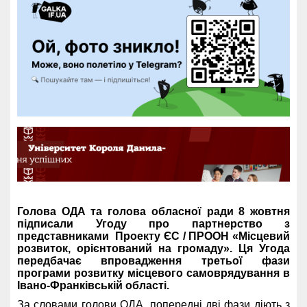
Голова ОДА та голова обласної ради 8 жовтня
підписали Угоду про партнерство з
представниками Проекту ЄС / ПРООН «Місцевий
розвиток, орієнтований на громаду». Ця Угода
передбачає впровадження третьої фази
програми розвитку місцевого самоврядування в
Івано-Франківській області.
За словами голови ОДА, попередні дві фази діють з