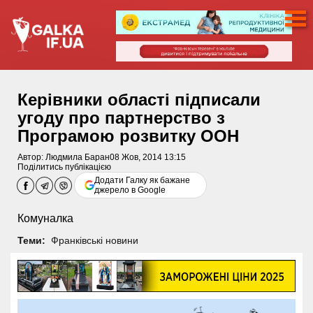
Керівники області підписали
угоду про партнерство з
Програмою розвитку ООН
Автор:
Людмила Баран
08 Жов, 2014 13:15
Поділитись публікацією
Додати Галку як бажане
джерело в Google
Комуналка
Теми:
Франківські новини