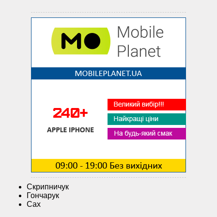
Скрипничук
Гончарук
Сах