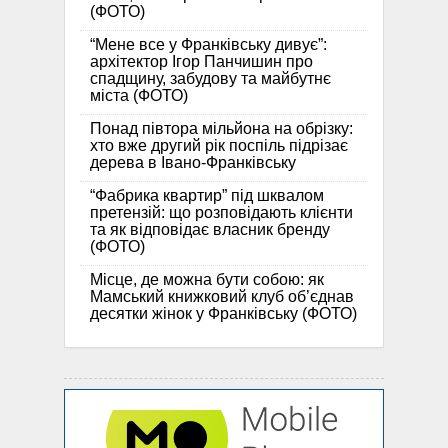
(ФОТО)
“Мене все у Франківську дивує”:
архітектор Ігор Панчишин про
спадщину, забудову та майбутнє
міста (ФОТО)
Понад півтора мільйона на обрізку:
хто вже другий рік поспіль підрізає
дерева в Івано-Франківську
“Фабрика квартир” під шквалом
претензій: що розповідають клієнти
та як відповідає власник бренду
(ФОТО)
Місце, де можна бути собою: як
Мамський книжковий клуб об’єднав
десятки жінок у Франківську (ФОТО)