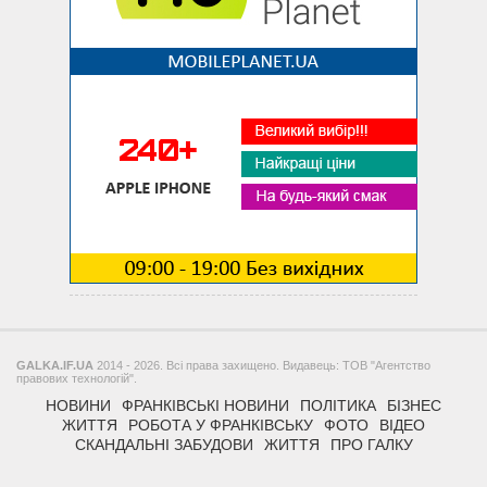
GALKA.IF.UA
2014 - 2026. Всі права захищено. Видавець: ТОВ "Агентство
правових технологій".
НОВИНИ
ФРАНКІВСЬКІ НОВИНИ
ПОЛІТИКА
БІЗНЕС
ЖИТТЯ
РОБОТА У ФРАНКІВСЬКУ
ФОТО
ВІДЕО
СКАНДАЛЬНІ ЗАБУДОВИ
ЖИТТЯ
ПРО ГАЛКУ