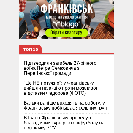
ТОП 10
Підтвердили загибель 27-річного
воїна Петра Семковича з
Перегінської громади
"Це НЕ потужно": у Франківську
вийшли на акцію проти можливої
відставки Федорова (ФОТО)
Батьки раніше виходять на роботу: у
Франківську побільшає ясельних груп
В Івано-Франківську проведуть
благодійний турнір із мініфутболу на
підтримку ЗСУ