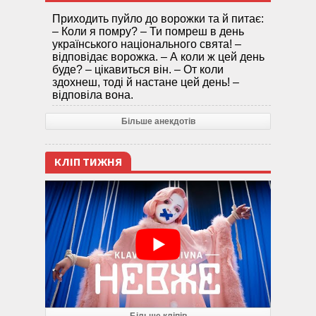
Приходить пуйло до ворожки та й питає:
– Коли я помру? – Ти помреш в день
українського національного свята! –
відповідає ворожка. – А коли ж цей день
буде? – цікавиться він. – От коли
здохнеш, тоді й настане цей день! –
відповіла вона.
Більше анекдотів
КЛІП ТИЖНЯ