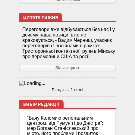
Більше кліпів
ЦИТАТА ТИЖНЯ
Переговори вже відбуваються без нас і у
дечому наша позиція вже не
враховується, - Вадим Черниш, учасник
переговорів із росіянами в рамках
Тристоронньої контактної групи в Мінську
про перемовини США та росії
Більше цитат
Погода на 2 тижні
ВИБІР РЕДАКЦІЇ
“Бачу Коломию регіональним
центром, від Румунії і до Дністра”:
мер Богдан Станіславський про
місто, його проблеми і розвиток