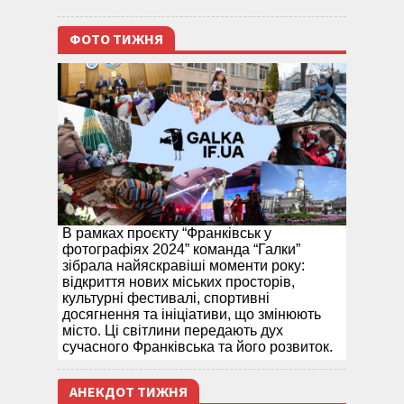
ФОТО ТИЖНЯ
В рамках проєкту “Франківськ у
фотографіях 2024” команда “Галки”
зібрала найяскравіші моменти року:
відкриття нових міських просторів,
культурні фестивалі, спортивні
досягнення та ініціативи, що змінюють
місто. Ці світлини передають дух
сучасного Франківська та його розвиток.
АНЕКДОТ ТИЖНЯ