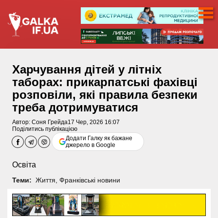
Харчування дітей у літніх
таборах: прикарпатські фахівці
розповіли, які правила безпеки
треба дотримуватися
Автор:
Соня Грейда
17 Чер, 2026 16:07
Поділитись публікацією
Додати Галку як бажане
джерело в Google
Освіта
Теми:
Життя
,
Франківські новини