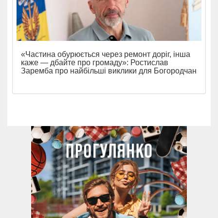
«Частина обурюється через ремонт доріг, інша
каже — дбайте про громаду»: Ростислав
Заремба про найбільші виклики для Богородчан