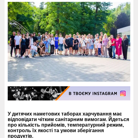
У дитячих наметових таборах харчування має
відповідати чітким санітарним вимогам. Йдеться
про кількість прийомів, температурний режим,
контроль їх якості та умови зберігання
продуктів.