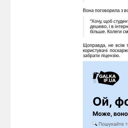
Вона поговорила з вод
“Хочу, щоб студен
дешево, і в інтер
більше. Колеги см
Щоправда, не всім т
користувачі поскарж
забрати ліцензію.