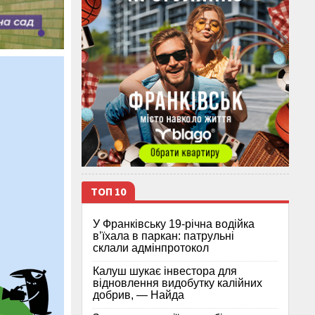
ТОП 10
У Франківську 19-річна водійка
в’їхала в паркан: патрульні
склали адмінпротокол
Калуш шукає інвестора для
відновлення видобутку калійних
добрив, — Найда