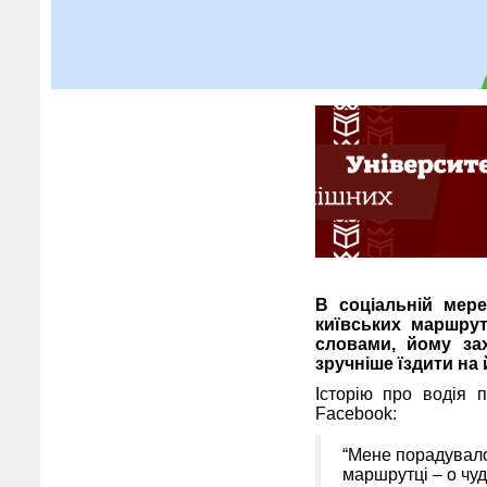
В соціальній мере
київських маршрут
словами, йому за
зручніше їздити на 
Історію про водія 
Facebook:
“Мене порадувало 
маршрутці – о чудо