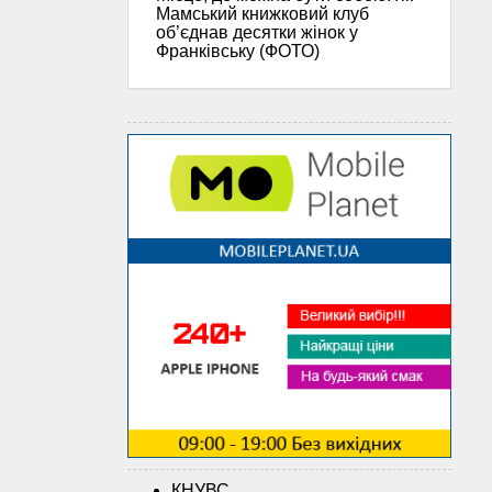
Мамський книжковий клуб
об’єднав десятки жінок у
Франківську (ФОТО)
КНУВС