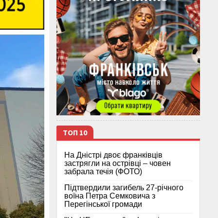
ТОП 10
На Дністрі двоє франківців
застрягли на острівці – човен
забрала течія (ФОТО)
Підтвердили загибель 27-річного
воїна Петра Семковича з
Перегінської громади