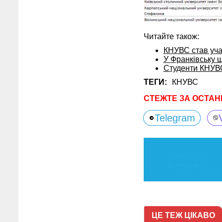
Читайте також:
КНУВС став уча
У Франківську щ
Студенти КНУВС
ТЕГИ:
КНУВС
СТЕЖТЕ ЗА ОСТАН
Telegram
ЦЕ ТЕЖ ЦІКАВО