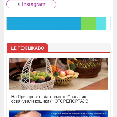
Instagram
ЦЕ ТЕЖ ЦІКАВО
На Прикарпатті відзначають Спаса: як
освячували кошики (ФОТОРЕПОРТАЖ)