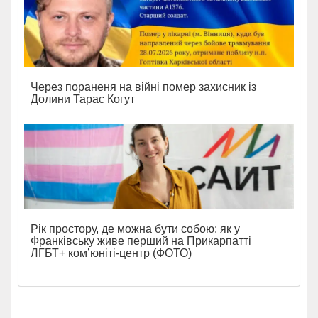
Через пораненя на війні помер захисник із
Долини Тарас Когут
Рік простору, де можна бути собою: як у
Франківську живе перший на Прикарпатті
ЛГБТ+ ком’юніті-центр (ФОТО)