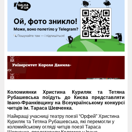
Коломиянки Христина Куриляк та Тетяна
Рубашевська поїдуть до Києва представляти
Івано-Франківщину на Всеукраїнському конкурсі
читців ім. Тараса Шевченка.
Найкращі учасниці театру поезії “Орфей” Христина
Куриляк та Тетяна Рубашевська, які перемогли у
коломийському огляді читців поезії Тараса