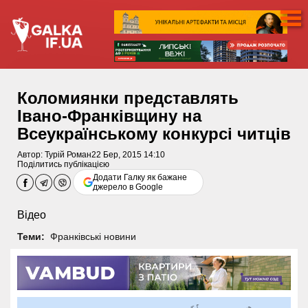
Коломиянки представлять
Івано-Франківщину на
Всеукраїнському конкурсі читців
Автор:
Турій Роман
22 Бер, 2015 14:10
Поділитись публікацією
Додати Галку як бажане
джерело в Google
Відео
Теми:
Франківські новини