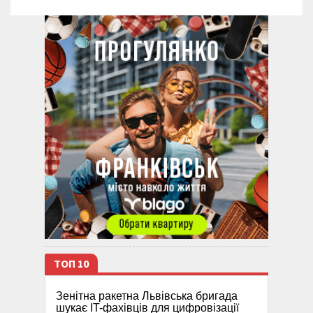
ТОП 10
Зенітна ракетна Львівська бригада
шукає IT-фахівців для цифровізації