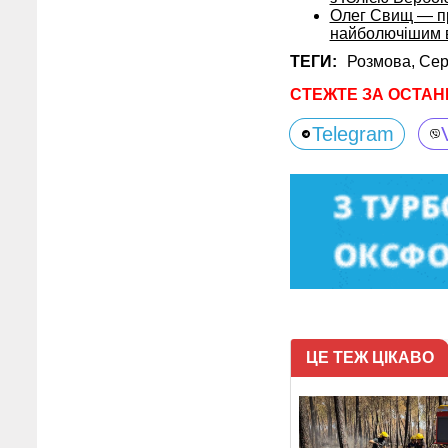
Олег Свищ — про
найболючішим 
ТЕГИ:
Розмова,
Сер
СТЕЖТЕ ЗА ОСТАН
Telegram
ЦЕ ТЕЖ ЦІКАВО