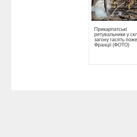
Прикарпатські
рятувальники у ск
загону гасять поже
Франції (ФОТО)