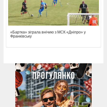
«Бартка» зіграла внічию з МСК «Дніпро» у
Франківську