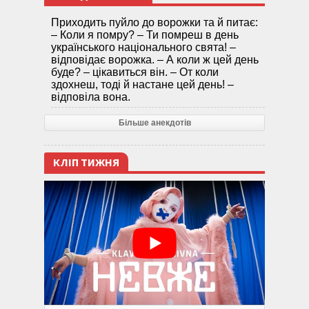
Приходить пуйло до ворожки та й питає:
– Коли я помру? – Ти помреш в день
українського національного свята! –
відповідає ворожка. – А коли ж цей день
буде? – цікавиться він. – От коли
здохнеш, тоді й настане цей день! –
відповіла вона.
Більше анекдотів
КЛІП ТИЖНЯ