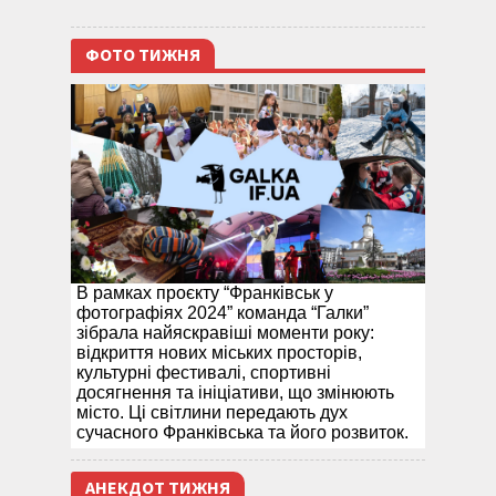
ФОТО ТИЖНЯ
В рамках проєкту “Франківськ у
фотографіях 2024” команда “Галки”
зібрала найяскравіші моменти року:
відкриття нових міських просторів,
культурні фестивалі, спортивні
досягнення та ініціативи, що змінюють
місто. Ці світлини передають дух
сучасного Франківська та його розвиток.
АНЕКДОТ ТИЖНЯ