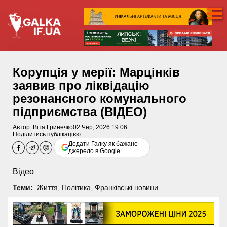
Корупція у мерії: Марцінків
заявив про ліквідацію
резонансного комунального
підприємства (ВІДЕО)
Автор:
Віта Гринечко
02 Чер, 2026 19:06
Поділитись публікацією
Додати Галку як бажане
джерело в Google
Відео
Теми:
Життя
,
Політика
,
Франківські новини