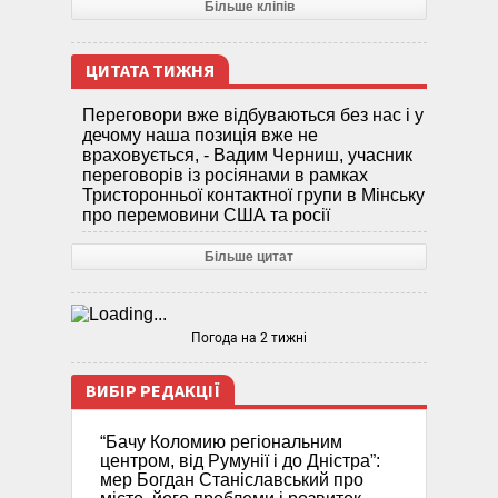
Більше кліпів
ЦИТАТА ТИЖНЯ
Переговори вже відбуваються без нас і у
дечому наша позиція вже не
враховується, - Вадим Черниш, учасник
переговорів із росіянами в рамках
Тристоронньої контактної групи в Мінську
про перемовини США та росії
Більше цитат
Погода на 2 тижні
ВИБІР РЕДАКЦІЇ
“Бачу Коломию регіональним
центром, від Румунії і до Дністра”:
мер Богдан Станіславський про