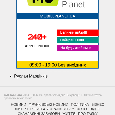
Руслан Марцінків
GALKA.IF.UA
2014 - 2026. Всі права захищено. Видавець: ТОВ "Агентство
правових технологій".
НОВИНИ
ФРАНКІВСЬКІ НОВИНИ
ПОЛІТИКА
БІЗНЕС
ЖИТТЯ
РОБОТА У ФРАНКІВСЬКУ
ФОТО
ВІДЕО
СКАНДАЛЬНІ ЗАБУДОВИ
ЖИТТЯ
ПРО ГАЛКУ