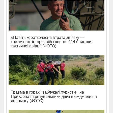
«Навіть короткочасна втрата зв’язку —
критична»: історія військового 114 бригади
тактичної авіації (ФОТО)
Травма в горах і заблукалі туристки: на
Прикарпатті рятувальники двічі виїжджали на
допомогу (ФОТО)