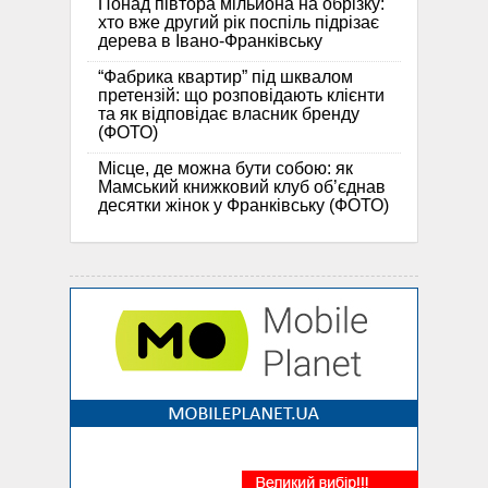
Понад півтора мільйона на обрізку:
хто вже другий рік поспіль підрізає
дерева в Івано-Франківську
“Фабрика квартир” під шквалом
претензій: що розповідають клієнти
та як відповідає власник бренду
(ФОТО)
Місце, де можна бути собою: як
Мамський книжковий клуб об’єднав
десятки жінок у Франківську (ФОТО)