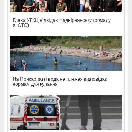
Глава УГКЦ відвідав Надвірнянську громаду
(ФОТО)
На Прикарпатті вода на пляжах відповідає
нормам для купання