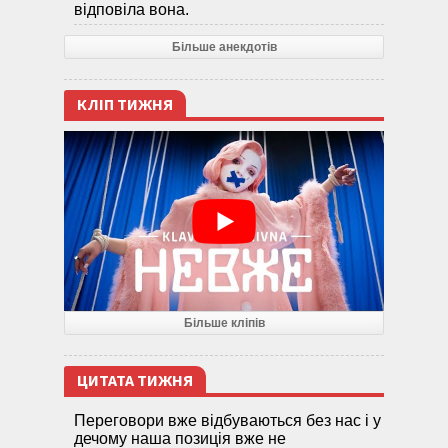
відповіла вона.
Більше анекдотів
КЛІП ТИЖНЯ
Більше кліпів
ЦИТАТА ТИЖНЯ
Переговори вже відбуваються без нас і у
дечому наша позиція вже не