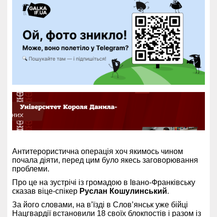
Антитерористична операція хоч якимось чином
почала діяти, перед цим було якесь заговорювання
проблеми.
Про це на зустрічі із громадою в Івано-Франківську
сказав віце-спікер
Руслан Кошулинський
.
За його словами, на в’їзді в Слов’янськ уже бійці
Нацгвардії встановили 18 своїх блокпостів і разом із