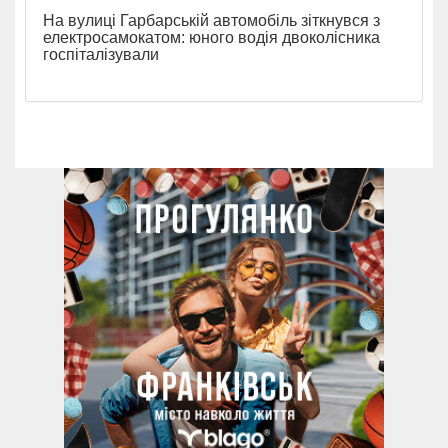
На вулиці Гарбарській автомобіль зіткнувся з
електросамокатом: юного водія двоколісника
госпіталізували