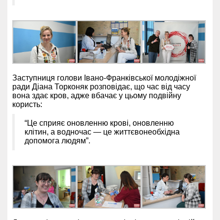
Заступниця голови Івано-Франківської молодіжної
ради Діана Торконяк розповідає, що час від часу
вона здає кров, адже вбачає у цьому подвійну
користь:
“Це сприяє оновленню крові, оновленню
клітин, а водночас — це життєвонеобхідна
допомога людям”.