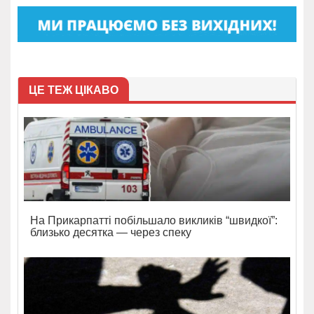
ЦЕ ТЕЖ ЦІКАВО
На Прикарпатті побільшало викликів “швидкої”:
близько десятка — через спеку