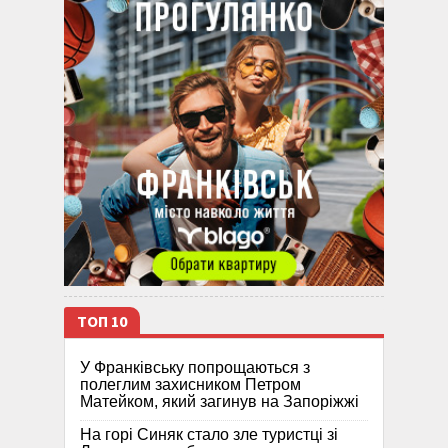
ТОП 10
У Франківську попрощаються з
полеглим захисником Петром
Матейком, який загинув на Запоріжжі
На горі Синяк стало зле туристці зі