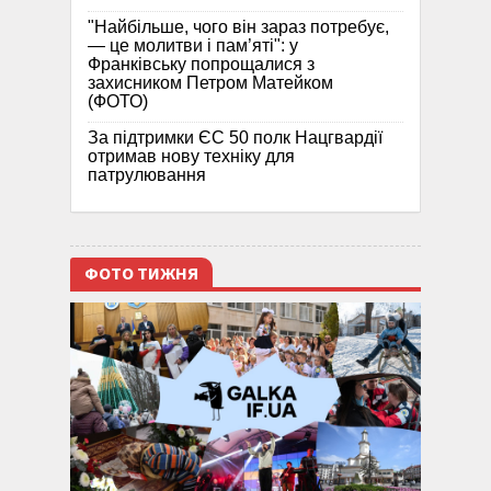
"Найбільше, чого він зараз потребує,
— це молитви і пам’яті": у
Франківську попрощалися з
захисником Петром Матейком
(ФОТО)
За підтримки ЄС 50 полк Нацгвардії
отримав нову техніку для
патрулювання
ФОТО ТИЖНЯ