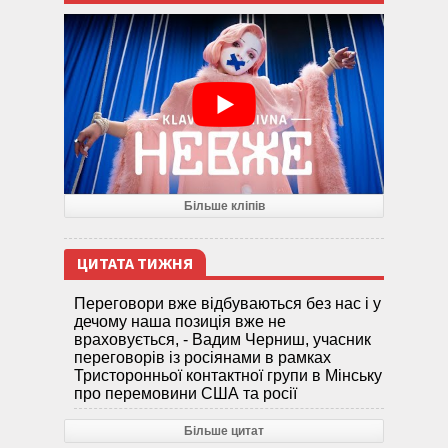
Більше кліпів
ЦИТАТА ТИЖНЯ
Переговори вже відбуваються без нас і у
дечому наша позиція вже не
враховується, - Вадим Черниш, учасник
переговорів із росіянами в рамках
Тристоронньої контактної групи в Мінську
про перемовини США та росії
Більше цитат