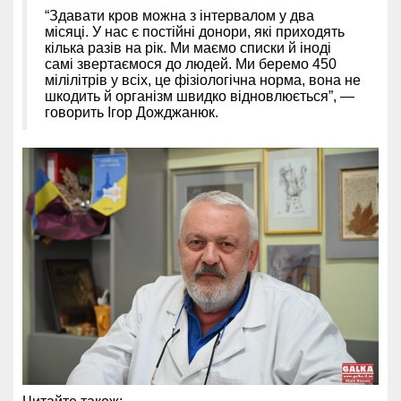
“Здавати кров можна з інтервалом у два
місяці. У нас є постійні донори, які приходять
кілька разів на рік. Ми маємо списки й іноді
самі звертаємося до людей. Ми беремо 450
мілілітрів у всіх, це фізіологічна норма, вона не
шкодить й організм швидко відновлюється”, —
говорить Ігор Дожджанюк.