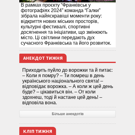
В рамках проєкту “Франківськ у
фотографіях 2024” команда “Галки”
зібрала найяскравіші моменти року:
відкриття нових міських просторів,
культурні фестивалі, спортивні
досягнення та ініціативи, що змінюють
місто. Ці світлини передають дух
сучасного Франківська та його розвиток.
АНЕКДОТ ТИЖНЯ
Приходить пуйло до ворожки та й питає:
– Коли я помру? – Ти помреш в день
українського національного свята! –
відповідає ворожка. – А коли ж цей день
буде? – цікавиться він. – От коли
здохнеш, тоді й настане цей день! –
відповіла вона.
Більше анекдотів
КЛІП ТИЖНЯ