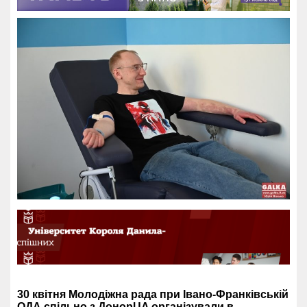
30 квітня Молодіжна рада при Івано-Франківській
ОДА спільно з ДонорUA організували в