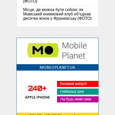
(ФОТО)
Місце, де можна бути собою: як
Мамський книжковий клуб об’єднав
десятки жінок у Франківську (ФОТО)