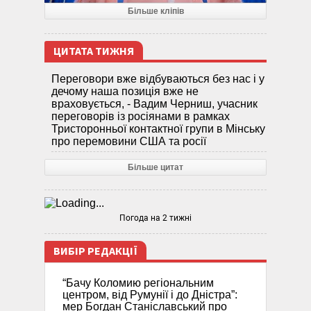
Більше кліпів
ЦИТАТА ТИЖНЯ
Переговори вже відбуваються без нас і у
дечому наша позиція вже не
враховується, - Вадим Черниш, учасник
переговорів із росіянами в рамках
Тристоронньої контактної групи в Мінську
про перемовини США та росії
Більше цитат
Погода на 2 тижні
ВИБІР РЕДАКЦІЇ
“Бачу Коломию регіональним
центром, від Румунії і до Дністра”:
мер Богдан Станіславський про