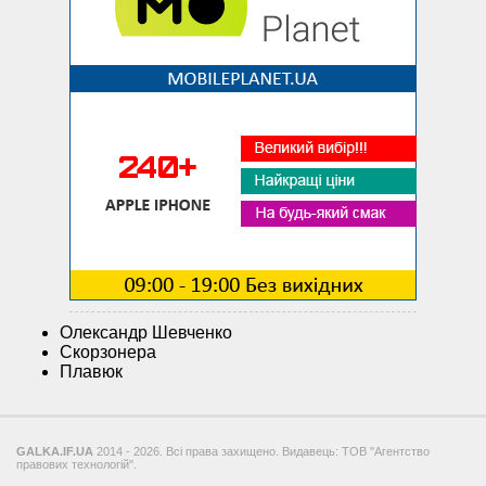
Олександр Шевченко
Скорзонера
Плавюк
GALKA.IF.UA
2014 - 2026. Всі права захищено. Видавець: ТОВ "Агентство
правових технологій".