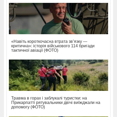
«Навіть короткочасна втрата зв’язку —
критична»: історія військового 114 бригади
тактичної авіації (ФОТО)
Травма в горах і заблукалі туристки: на
Прикарпатті рятувальники двічі виїжджали на
допомогу (ФОТО)