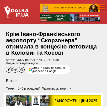
Крім Івано-Франківського
аеропорту “Скорзонера”
отримала в концесію летовища
в Коломиї та Косові
Автор:
Вадим Войтик
07 Кві, 2015 14:30
Поділитись публікацією
Додати Галку як бажане
джерело в Google
Бізнес
Теми:
Вибір редакції
,
Франківські новини