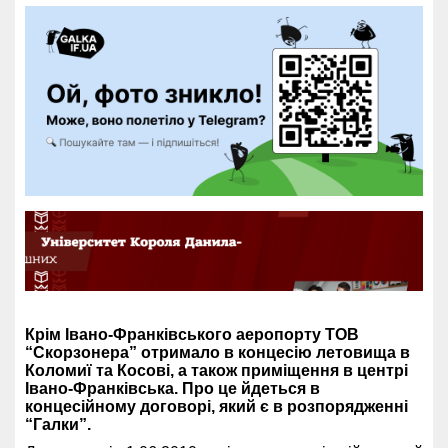
Крім Івано-Франківського аеропорту ТОВ
“Скорзонера” отримало в концесію летовища в
Коломиї та Косові, а також приміщення в центрі
Івано-Франківська. Про це йдеться в
концесійному договорі, який є в розпорядженні
“Галки”.