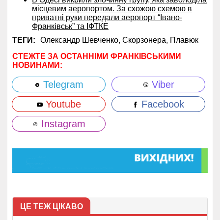
місцевим аеропортом. За схожою схемою в
приватні руки передали аеропорт “Івано-
Франківськ” та ІФТКЕ
ТЕГИ:
Олександр Шевченко,
Скорзонера,
Плавюк
СТЕЖТЕ ЗА ОСТАННІМИ ФРАНКІВСЬКИМИ
НОВИНАМИ:
Telegram
Viber
Youtube
Facebook
Instagram
ЦЕ ТЕЖ ЦІКАВО