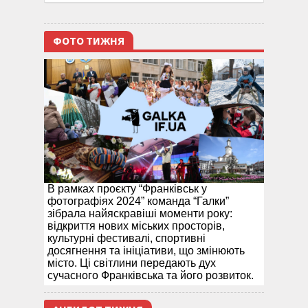
ФОТО ТИЖНЯ
В рамках проєкту “Франківськ у
фотографіях 2024” команда “Галки”
зібрала найяскравіші моменти року:
відкриття нових міських просторів,
культурні фестивалі, спортивні
досягнення та ініціативи, що змінюють
місто. Ці світлини передають дух
сучасного Франківська та його розвиток.