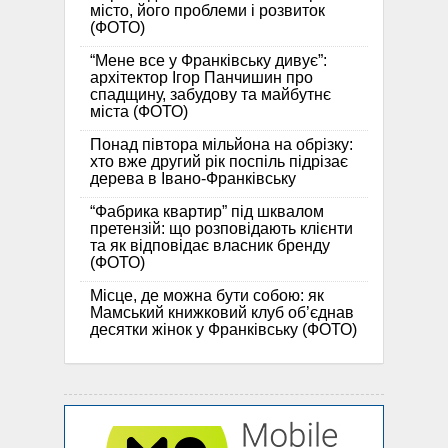
місто, його проблеми і розвиток
(ФОТО)
“Мене все у Франківську дивує”:
архітектор Ігор Панчишин про
спадщину, забудову та майбутнє
міста (ФОТО)
Понад півтора мільйона на обрізку:
хто вже другий рік поспіль підрізає
дерева в Івано-Франківську
“Фабрика квартир” під шквалом
претензій: що розповідають клієнти
та як відповідає власник бренду
(ФОТО)
Місце, де можна бути собою: як
Мамський книжковий клуб об’єднав
десятки жінок у Франківську (ФОТО)