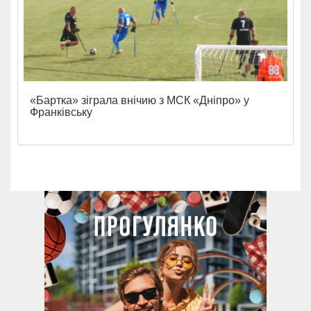
«Бартка» зіграла внічию з МСК «Дніпро» у
Франківську