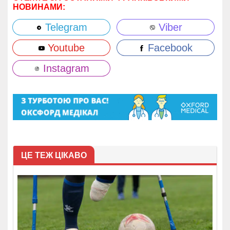
НОВИНАМИ:
Telegram
Viber
Youtube
Facebook
Instagram
ЦЕ ТЕЖ ЦІКАВО