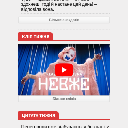
здохнеш, тоді й настане цей день! –
відповіла вона.
Більше анекдотів
КЛІП ТИЖНЯ
Більше кліпів
ЦИТАТА ТИЖНЯ
Переговори вже відбуваються без нас і у