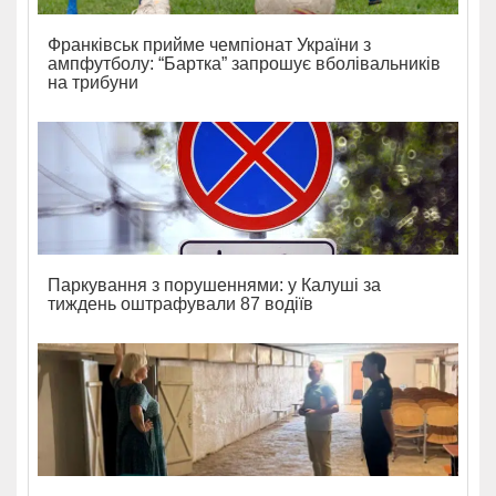
Франківськ прийме чемпіонат України з
ампфутболу: “Бартка” запрошує вболівальників
на трибуни
Паркування з порушеннями: у Калуші за
тиждень оштрафували 87 водіїв