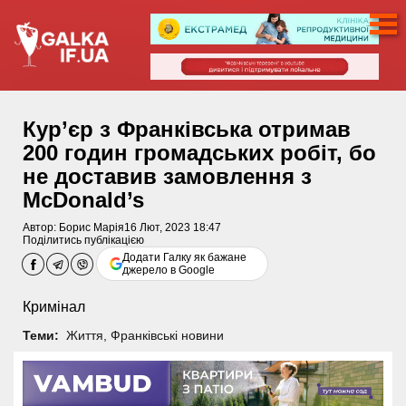
Кур’єр з Франківська отримав
200 годин громадських робіт, бо
не доставив замовлення з
McDonald’s
Автор:
Борис Марія
16 Лют, 2023 18:47
Поділитись публікацією
Додати Галку як бажане
джерело в Google
Кримінал
Теми:
Життя
,
Франківські новини