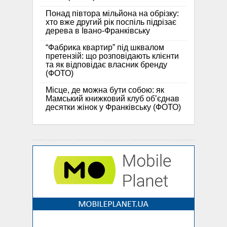
Понад півтора мільйона на обрізку:
хто вже другий рік поспіль підрізає
дерева в Івано-Франківську
“Фабрика квартир” під шквалом
претензій: що розповідають клієнти
та як відповідає власник бренду
(ФОТО)
Місце, де можна бути собою: як
Мамський книжковий клуб об’єднав
десятки жінок у Франківську (ФОТО)