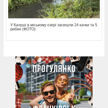
У Калуші в міському озері загинули 24 качки та 5
рибин (ФОТО)