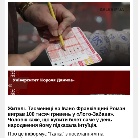
Житель Тисмениці на Івано-Франківщині Роман
виграв 100 тисяч гривень у «Лото-Забава».
Чоловік каже, що купити білет саме у день
народження йому підказала інтуїція.
Про це інформує
“Галка”
з
посиланням
на