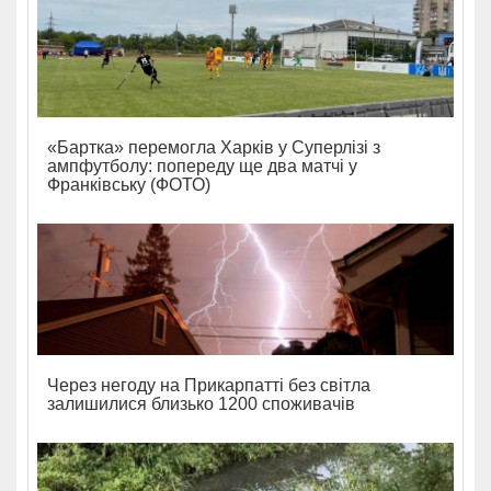
«Бартка» перемогла Харків у Суперлізі з
ампфутболу: попереду ще два матчі у
Франківську (ФОТО)
Через негоду на Прикарпатті без світла
залишилися близько 1200 споживачів