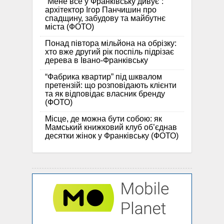
“Мене все у Франківську дивує”:
архітектор Ігор Панчишин про
спадщину, забудову та майбутнє
міста (ФОТО)
Понад півтора мільйона на обрізку:
хто вже другий рік поспіль підрізає
дерева в Івано-Франківську
“Фабрика квартир” під шквалом
претензій: що розповідають клієнти
та як відповідає власник бренду
(ФОТО)
Місце, де можна бути собою: як
Мамський книжковий клуб об’єднав
десятки жінок у Франківську (ФОТО)