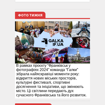
ФОТО ТИЖНЯ
В рамках проєкту “Франківськ у
фотографіях 2024” команда “Галки”
зібрала найяскравіші моменти року:
відкриття нових міських просторів,
культурні фестивалі, спортивні
досягнення та ініціативи, що змінюють
місто. Ці світлини передають дух
сучасного Франківська та його розвиток.