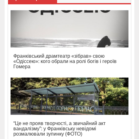
Франківський драмтеатр «зібрав» свою
«Одіссею»: кого обрали на ролі богів і героїв
Гомера
“Це не прояв творчості, а звичайний акт
вандалізму”: у Франківську невідомі
розмалювали зупинку (ФОТО)