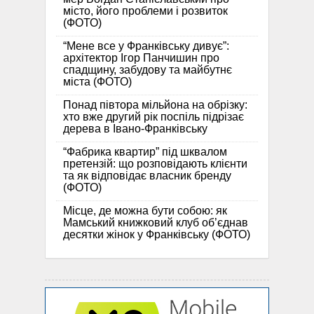
місто, його проблеми і розвиток
(ФОТО)
“Мене все у Франківську дивує”:
архітектор Ігор Панчишин про
спадщину, забудову та майбутнє
міста (ФОТО)
Понад півтора мільйона на обрізку:
хто вже другий рік поспіль підрізає
дерева в Івано-Франківську
“Фабрика квартир” під шквалом
претензій: що розповідають клієнти
та як відповідає власник бренду
(ФОТО)
Місце, де можна бути собою: як
Мамський книжковий клуб об’єднав
десятки жінок у Франківську (ФОТО)