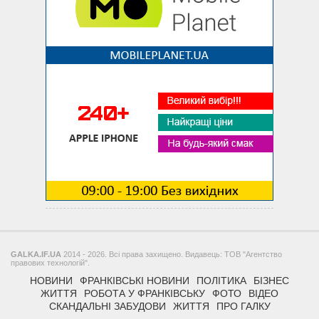
GALKA.IF.UA
2014 - 2026. Всі права захищено. Видавець: ТОВ "Агентство
правових технологій".
НОВИНИ
ФРАНКІВСЬКІ НОВИНИ
ПОЛІТИКА
БІЗНЕС
ЖИТТЯ
РОБОТА У ФРАНКІВСЬКУ
ФОТО
ВІДЕО
СКАНДАЛЬНІ ЗАБУДОВИ
ЖИТТЯ
ПРО ГАЛКУ