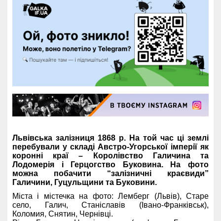
Львівська залізниця 1868 р. На той час ці землі
перебували у складі Австро-Угорської імперії як
коронні краї – Королівство Галичина та
Лодомерія і Герцогство Буковина. На фото
можна побачити “залізничні краєвиди”
Галичини, Гуцульщини та Буковини.
Міста і містечка на фото: Лемберг (Львів), Старе
село, Галич, Станіславів (Івано-Франківськ),
Коломия, Снятин, Чернівці.