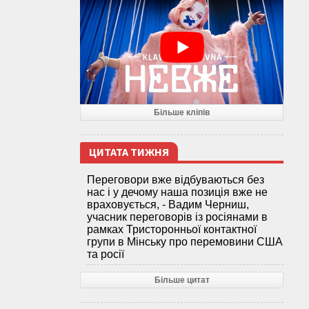
Більше кліпів
ЦИТАТА ТИЖНЯ
Переговори вже відбуваються без
нас і у дечому наша позиція вже не
враховується, - Вадим Черниш,
учасник переговорів із росіянами в
рамках Тристоронньої контактної
групи в Мінську про перемовини США
та росії
Більше цитат