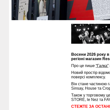
Восени 2026 року в
регіоні магазин Res
Про це пише
“Галка”
Новий простір відом
поверсі комплексу.
Він стане частиною г
Sinsay, House та Cro
Також у торговому 
STORE, le Nez та F
СТЕЖТЕ ЗА ОСТАН