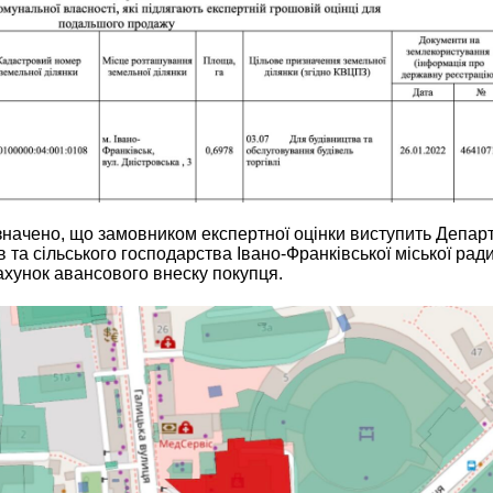
азначено, що замовником експертної оцінки виступить Депар
 та сільського господарства Івано-Франківської міської рад
ахунок авансового внеску покупця.