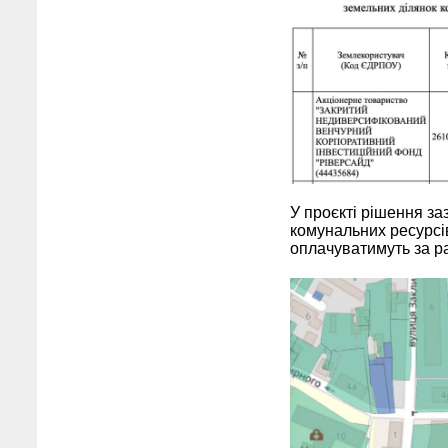
У проєкті рішення з
комунальних ресурсів
оплачуватимуть за р