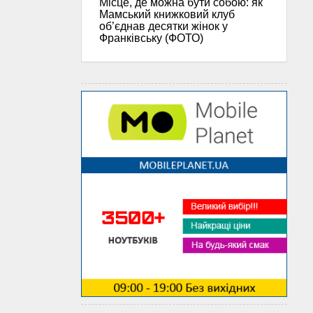
Місце, де можна бути собою: як
Мамський книжковий клуб
об’єднав десятки жінок у
Франківську (ФОТО)