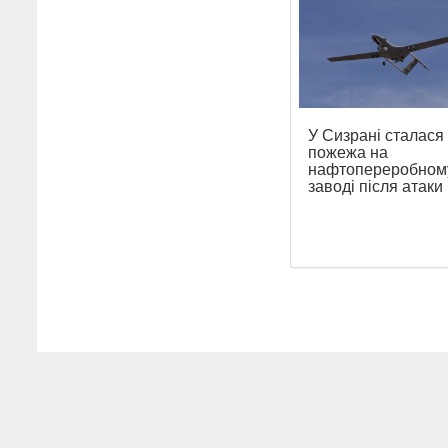
У Сизрані сталася
пожежа на
нафтопереробном
заводі після атак