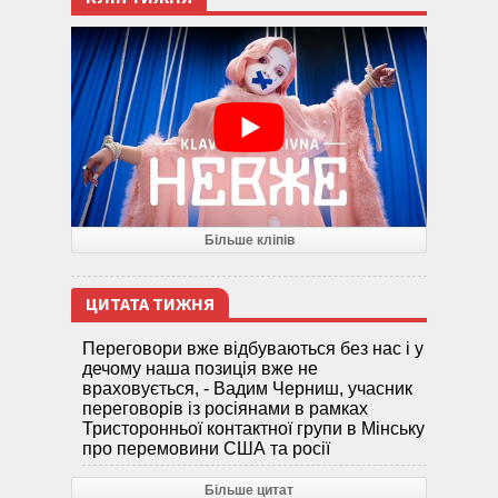
Більше кліпів
ЦИТАТА ТИЖНЯ
Переговори вже відбуваються без нас і у
дечому наша позиція вже не
враховується, - Вадим Черниш, учасник
переговорів із росіянами в рамках
Тристоронньої контактної групи в Мінську
про перемовини США та росії
Більше цитат