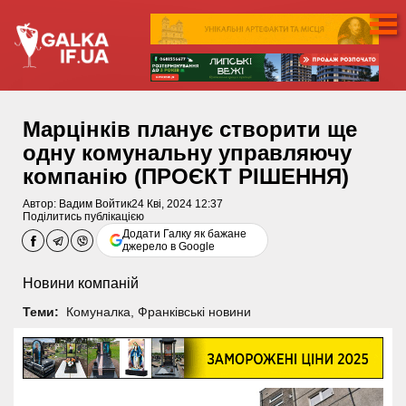
Марцінків планує створити ще
одну комунальну управляючу
компанію (ПРОЄКТ РІШЕННЯ)
Автор:
Вадим Войтик
24 Кві, 2024 12:37
Поділитись публікацією
Додати Галку як бажане
джерело в Google
Новини компаній
Теми:
Комуналка
,
Франківські новини