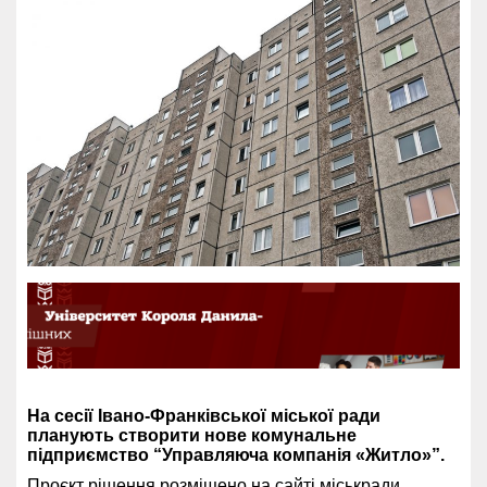
На сесії Івано-Франківської міської ради
планують створити нове
комунальне
підприємство “Управляюча компанія «Житло»”.
Проєкт рішення
розміщено
на сайті міськради.