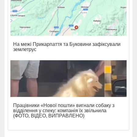
На межі Прикарпаття та Буковини зафіксували
землетрус
Працівники «Нової пошти» вигнали собаку з
відділення у спеку: компанія їх звільнила
(ФОТО, ВІДЕО, ВИПРАВЛЕНО)