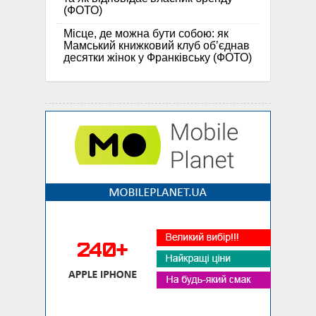
(ФОТО)
Місце, де можна бути собою: як
Мамський книжковий клуб об’єднав
десятки жінок у Франківську (ФОТО)