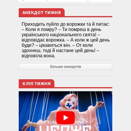
АНЕКДОТ ТИЖНЯ
Приходить пуйло до ворожки та й питає:
– Коли я помру? – Ти помреш в день
українського національного свята! –
відповідає ворожка. – А коли ж цей день
буде? – цікавиться він. – От коли
здохнеш, тоді й настане цей день! –
відповіла вона.
Більше анекдотів
КЛІП ТИЖНЯ