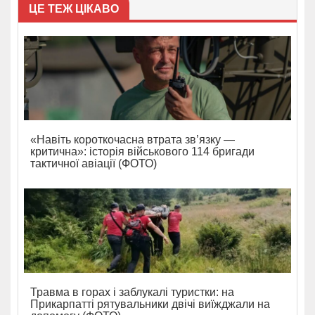
ЦЕ ТЕЖ ЦІКАВО
«Навіть короткочасна втрата зв’язку —
критична»: історія військового 114 бригади
тактичної авіації (ФОТО)
Травма в горах і заблукалі туристки: на
Прикарпатті рятувальники двічі виїжджали на