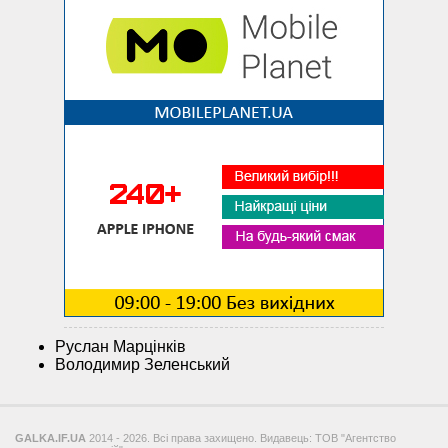
Руслан Марцінків
Володимир Зеленський
GALKA.IF.UA
2014 - 2026. Всі права захищено. Видавець: ТОВ "Агентство