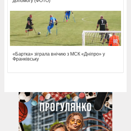
допомогу (ФОТО)
«Бартка» зіграла внічию з МСК «Дніпро» у
Франківську