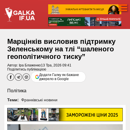
Марцінків висловив підтримку
Зеленському на тлі “шаленого
геополітичного тиску”
Автор:
Іра Блаженко
13 Тра, 2026 09:41
Поділитись публікацією
Додати Галку як бажане
джерело в Google
Політика
Теми:
Франківські новини