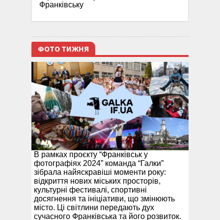
Франківську
ФОТО ТИЖНЯ
В рамках проєкту “Франківськ у
фотографіях 2024” команда “Галки”
зібрала найяскравіші моменти року:
відкриття нових міських просторів,
культурні фестивалі, спортивні
досягнення та ініціативи, що змінюють
місто. Ці світлини передають дух
сучасного Франківська та його розвиток.