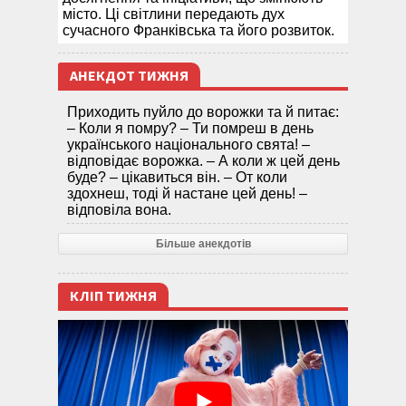
місто. Ці світлини передають дух
сучасного Франківська та його розвиток.
АНЕКДОТ ТИЖНЯ
Приходить пуйло до ворожки та й питає:
– Коли я помру? – Ти помреш в день
українського національного свята! –
відповідає ворожка. – А коли ж цей день
буде? – цікавиться він. – От коли
здохнеш, тоді й настане цей день! –
відповіла вона.
Більше анекдотів
КЛІП ТИЖНЯ