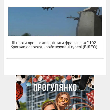
ШІ проти дронів: як зенітники франківської 102
бригади освоюють роботизовані турелі (ВІДЕО)