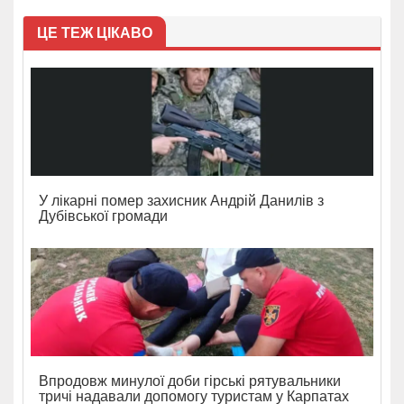
ЦЕ ТЕЖ ЦІКАВО
У лікарні помер захисник Андрій Данилів з
Дубівської громади
Впродовж минулої доби гірські рятувальники
тричі надавали допомогу туристам у Карпатах