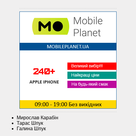
Мирослав Карабін
Тарас Шпук
Галина Шпук