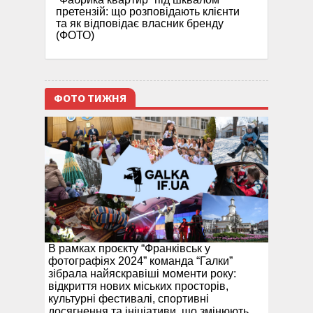
претензій: що розповідають клієнти
та як відповідає власник бренду
(ФОТО)
ФОТО ТИЖНЯ
В рамках проєкту “Франківськ у
фотографіях 2024” команда “Галки”
зібрала найяскравіші моменти року:
відкриття нових міських просторів,
культурні фестивалі, спортивні
досягнення та ініціативи, що змінюють