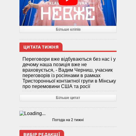
Більше кліпів
ЦИТАТА ТИЖНЯ
Переговори вже відбуваються без нас і у
дечому наша позиція вже не
враховується, - Вадим Черниш, учасник
переговорів із росіянами в рамках
Тристоронньої контактної групи в Мінську
про перемовини США та росії
Більше цитат
Погода на 2 тижні
ВИБІР РЕДАКЦІЇ