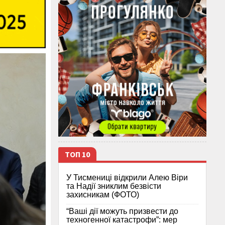
ТОП 10
У Тисмениці відкрили Алею Віри
та Надії зниклим безвісти
захисникам (ФОТО)
“Ваші дії можуть призвести до
техногенної катастрофи”: мер