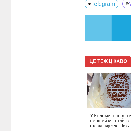
Telegram
ЦЕ ТЕЖ ЦІКАВО
У Коломиї презент
перший міський то
формі музею Писа