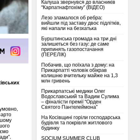
Калуша звернувся до власників
“Карпатнафтохіму” (ВІДЕО)
Лезо зламалося об ребра:
вийшли під заставу двоє підлітків,
які напали на безхатька
Бурштинська громада на три дні
залишеться без газу: де саме
припинять газопостачання
(ПЕРЕЛІК)
Побачив, що поїхала з дому: на
Прикарпатті чоловік обікрав
колишню вчительку майже на 1,3
млн гривень
івських
Прикарпатські медики Олег
Водославський та Вадим Сулима
– фіналісти премії “Орден
Святого Пантелеймона”
зумовно,
варто
На Косівщині горіли господарська
ншому
будівля та покрівля житлового
шого
будинку
аємо
ади”.
SOCIUM SUMMER CLUB